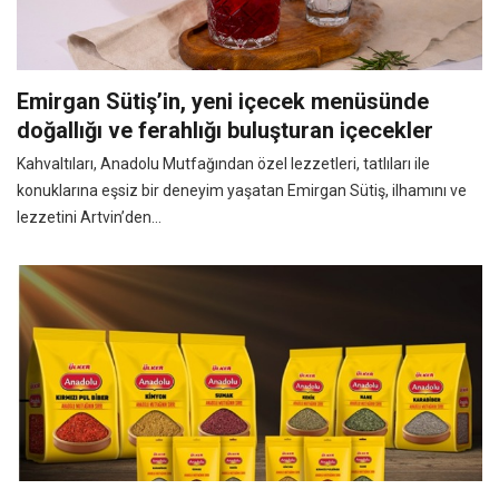
Emirgan Sütiş’in, yeni içecek menüsünde
doğallığı ve ferahlığı buluşturan içecekler
Kahvaltıları, Anadolu Mutfağından özel lezzetleri, tatlıları ile
konuklarına eşsiz bir deneyim yaşatan Emirgan Sütiş, ilhamını ve
lezzetini Artvin’den...