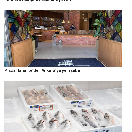
Pizza Italiante’den Ankara’ya yeni şube