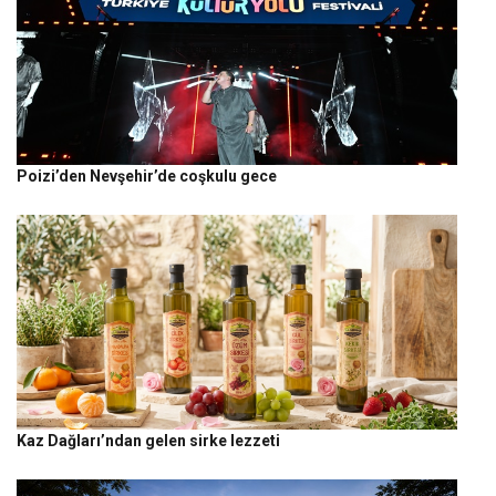
Poizi’den Nevşehir’de coşkulu gece
Kaz Dağları’ndan gelen sirke lezzeti