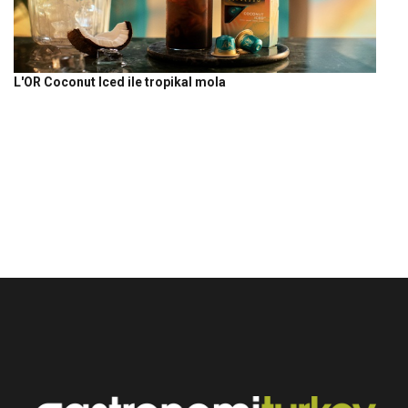
L'OR Coconut Iced ile tropikal mola