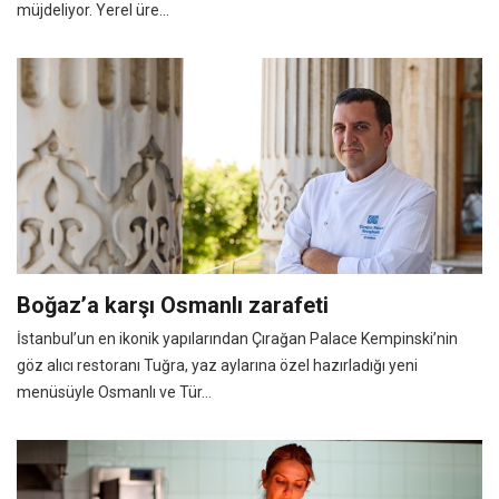
müjdeliyor. Yerel üre...
Boğaz’a karşı Osmanlı zarafeti
İstanbul’un en ikonik yapılarından Çırağan Palace Kempinski’nin
göz alıcı restoranı Tuğra, yaz aylarına özel hazırladığı yeni
menüsüyle Osmanlı ve Tür...