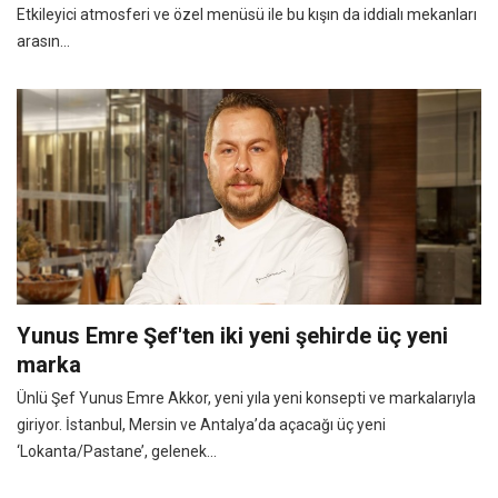
Etkileyici atmosferi ve özel menüsü ile bu kışın da iddialı mekanları
arasın...
Yunus Emre Şef'ten iki yeni şehirde üç yeni
marka
Ünlü Şef Yunus Emre Akkor, yeni yıla yeni konsepti ve markalarıyla
giriyor. İstanbul, Mersin ve Antalya’da açacağı üç yeni
‘Lokanta/Pastane’, gelenek...