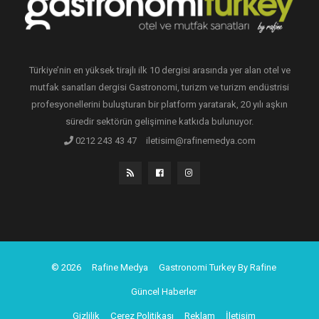
Türkiye’nin en yüksek tirajlı ilk 10 dergisi arasında yer alan otel ve
mutfak sanatları dergisi Gastronomi, turizm ve turizm endüstrisi
profesyonellerini buluşturan bir platform yaratarak, 20 yılı aşkın
süredir sektörün gelişimine katkıda bulunuyor.
0212 243 43 47
iletisim@rafinemedya.com
© 2026
Rafine Medya
Gastronomi Turkey By Rafine
Güncel Haberler
Gizlilik
Çerez Politikası
Reklam
İletişim