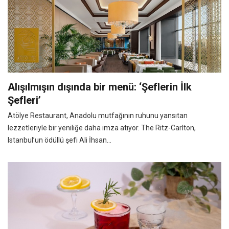
Alışılmışın dışında bir menü: ‘Şeflerin İlk
Şefleri’
Atölye Restaurant, Anadolu mutfağının ruhunu yansıtan
lezzetleriyle bir yeniliğe daha imza atıyor. The Ritz-Carlton,
Istanbul’un ödüllü şefi Ali İhsan...