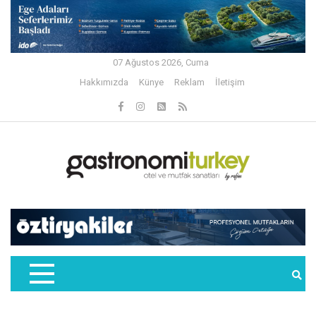
07 Ağustos 2026, Cuma
Hakkımızda
Künye
Reklam
İletişim