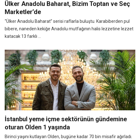
Ülker Anadolu Baharat, Bizim Toptan ve Seç
Marketler’de
“Ülker Anadolu Baharat” serisi raflarla buluştu. Karabiberden pul
bibere, naneden kekiğe Anadolu mutfağının halis lezzetine lezzet
katacak 13 farklı ...
İstanbul yeme içme sektörünün gündemine
oturan Olden 1 yaşında
Birinci yaşını kutlayan Olden, bugüne kadar 70 bin misafir ağırladı.