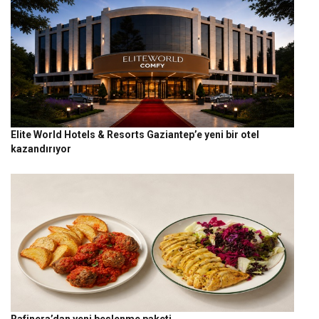
Elite World Hotels & Resorts Gaziantep’e yeni bir otel
kazandırıyor
Rafinera’dan yeni beslenme paketi