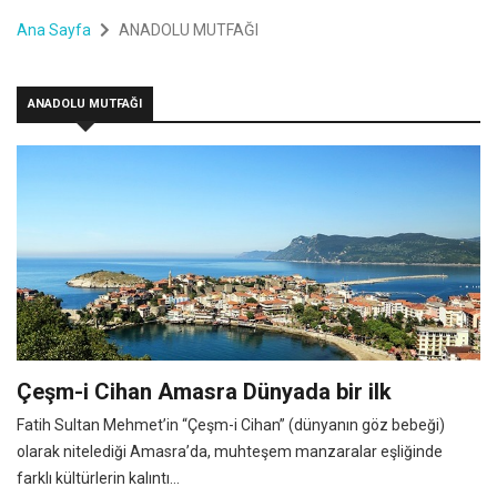
Ana Sayfa
ANADOLU MUTFAĞI
ANADOLU MUTFAĞI
Çeşm-i Cihan Amasra Dünyada bir ilk
Fatih Sultan Mehmet’in “Çeşm-i Cihan” (dünyanın göz bebeği)
olarak nitelediği Amasra’da, muhteşem manzaralar eşliğinde
farklı kültürlerin kalıntı...