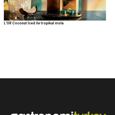
L'OR Coconut Iced ile tropikal mola