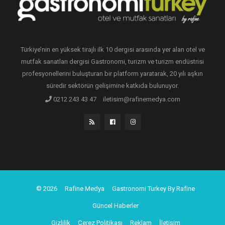
Türkiye’nin en yüksek tirajlı ilk 10 dergisi arasında yer alan otel ve
mutfak sanatları dergisi Gastronomi, turizm ve turizm endüstrisi
profesyonellerini buluşturan bir platform yaratarak, 20 yılı aşkın
süredir sektörün gelişimine katkıda bulunuyor.
0212 243 43 47
iletisim@rafinemedya.com
© 2026
Rafine Medya
Gastronomi Turkey By Rafine
Güncel Haberler
Gizlilik
Çerez Politikası
Reklam
İletişim