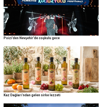
Poizi’den Nevşehir’de coşkulu gece
Kaz Dağları’ndan gelen sirke lezzeti