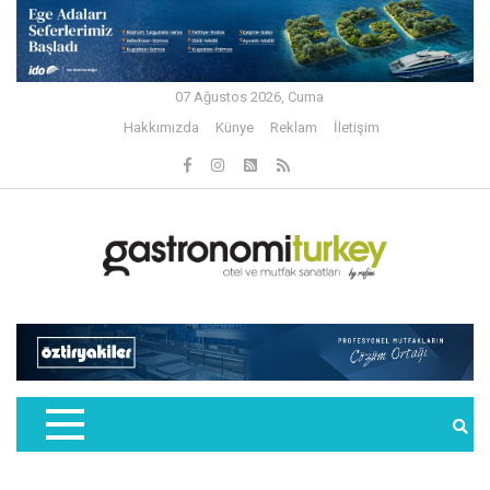
07 Ağustos 2026, Cuma
Hakkımızda
Künye
Reklam
İletişim