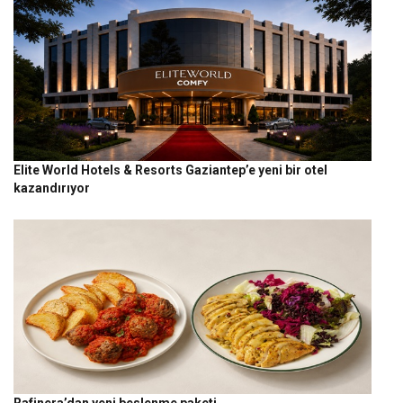
Elite World Hotels & Resorts Gaziantep’e yeni bir otel
kazandırıyor
Rafinera’dan yeni beslenme paketi