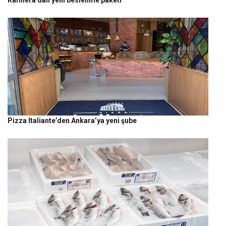
Pizza Italiante’den Ankara’ya yeni şube