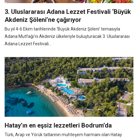
3. Uluslararası Adana Lezzet Festivali ‘Büyük
Akdeniz Şöleni’ne çağırıyor
Bu yıl 4-6 Ekim tarihlerinde ‘Büyük Akdeniz Şöleni’ temasıyla
Adana Mutfağı’nı Akdeniz ülkeleriyle buluşturacak 3. Uluslararası
Adana Lezzet Festivali...
Hatay’ın en eşsiz lezzetleri Bodrum’da
Türk, Arap ve Yörük tatlarının muhteşem harmanı olan Hatay