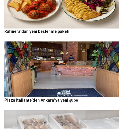
Rafinera’dan yeni beslenme paketi
Pizza Italiante’den Ankara’ya yeni şube