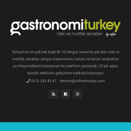
Türkiye’nin en yüksek tirajlı ilk 10 dergisi arasında yer alan otel ve
mutfak sanatları dergisi Gastronomi, turizm ve turizm endüstrisi
profesyonellerini buluşturan bir platform yaratarak, 20 yılı aşkın
süredir sektörün gelişimine katkıda bulunuyor.
0212 243 43 47
iletisim@rafinemedya.com