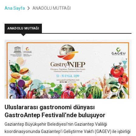
Ana Sayfa
ANADOLU MUTFAĞI
ANADOLU MUTFAĞI
Uluslararası gastronomi dünyası
GastroAntep Festivali’nde buluşuyor
Gaziantep Büyükşehir Belediyesi’nin Gaziantep Valiliği
koordinasyonunda Gaziantep’i Geliştirme Vakfı (GAGEV) ile işbirliği