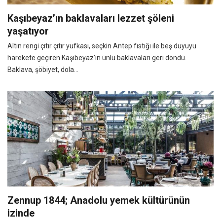
Kaşıbeyaz’ın baklavaları lezzet şöleni
yaşatıyor
Altın rengi çıtır çıtır yufkası, seçkin Antep fıstığı ile beş duyuyu
harekete geçiren Kaşıbeyaz’ın ünlü baklavaları geri döndü.
Baklava, şöbiyet, dola...
Zennup 1844; Anadolu yemek kültürünün
izinde