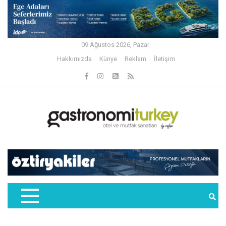
09 Ağustos 2026, Pazar
Hakkımızda
Künye
Reklam
İletişim