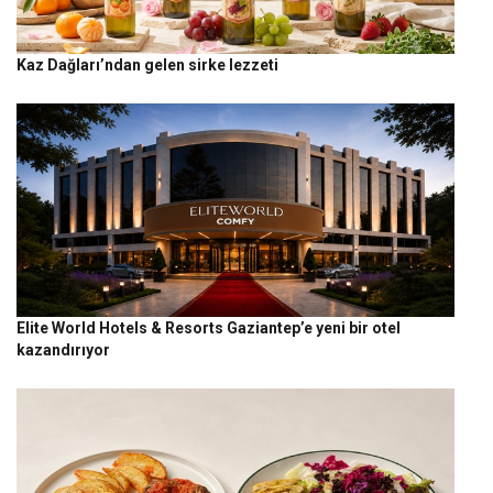
Kaz Dağları’ndan gelen sirke lezzeti
Elite World Hotels & Resorts Gaziantep’e yeni bir otel
kazandırıyor