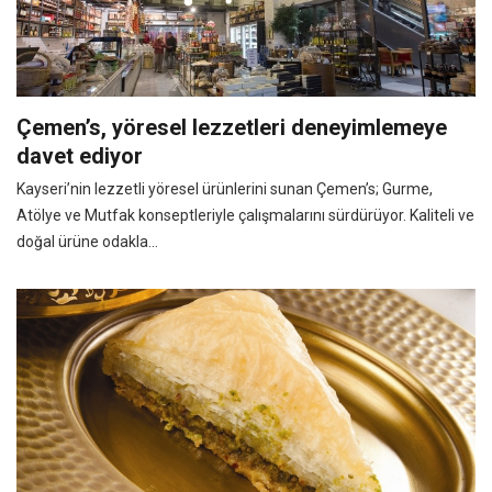
Çemen’s, yöresel lezzetleri deneyimlemeye
davet ediyor
Kayseri’nin lezzetli yöresel ürünlerini sunan Çemen’s; Gurme,
Atölye ve Mutfak konseptleriyle çalışmalarını sürdürüyor. Kaliteli ve
doğal ürüne odakla...