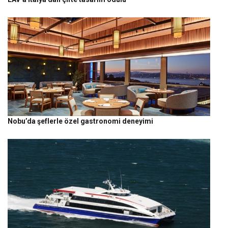
Nobu’da şeflerle özel gastronomi deneyimi