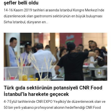
şefler belli oldu
14-16 Kasım 2019 tarihleri arasında İstanbul Kongre Merkezi‘nde
düzenlenecek olan gastronomi sektörünün en büyük buluşması
Sirha İstanbul, dünyanın en...
Türk gıda sektörünün potansiyeli CNR Food
İstanbul’la harekete geçecek
4-7 Eylül tarihlerinde CNR EXPO Yeşilköy’de düzenlenecek olan ve
50 bin yerli-yabancı profesyonel alıcının hedeflendiği CNR Food