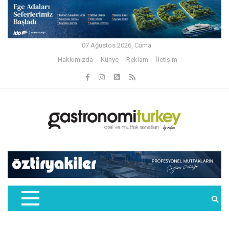
07 Ağustos 2026, Cuma
Hakkımızda
Künye
Reklam
İletişim