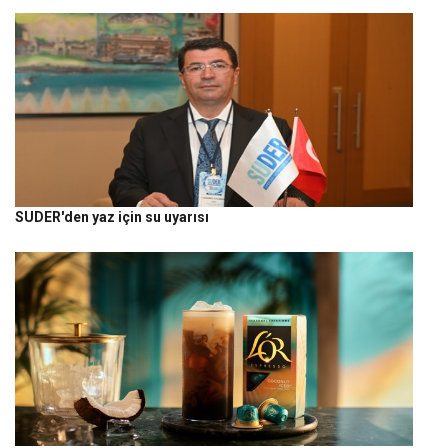
SUDER'den yaz için su uyarısı