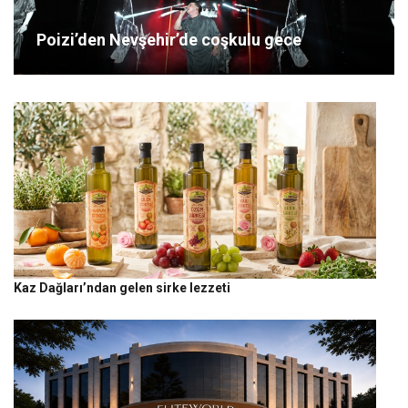
Poizi’den Nevşehir’de coşkulu gece
Kaz Dağları’ndan gelen sirke lezzeti