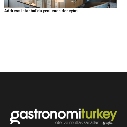
Address Istanbul'da yenilenen deneyim