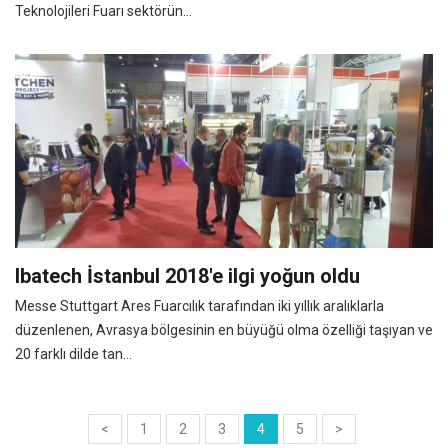
Teknolojileri Fuarı sektörün...
Ibatech İstanbul 2018'e ilgi yoğun oldu
Messe Stuttgart Ares Fuarcılık tarafından iki yıllık aralıklarla
düzenlenen, Avrasya bölgesinin en büyüğü olma özelliği taşıyan ve
20 farklı dilde tan...
<
1
2
3
4
5
>