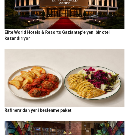
Elite World Hotels & Resorts Gaziantep’e yeni bir otel
kazandırıyor
Rafinera’dan yeni beslenme paketi