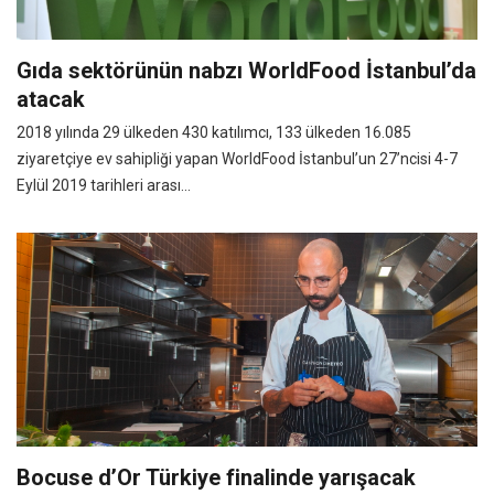
Gıda sektörünün nabzı WorldFood İstanbul’da
atacak
2018 yılında 29 ülkeden 430 katılımcı, 133 ülkeden 16.085
ziyaretçiye ev sahipliği yapan WorldFood İstanbul’un 27’ncisi 4-7
Eylül 2019 tarihleri arası...
Bocuse d’Or Türkiye finalinde yarışacak