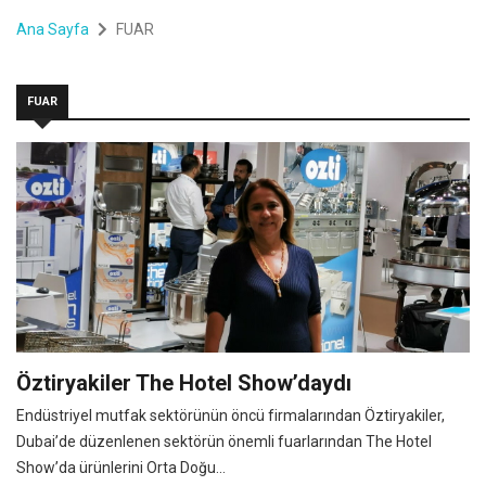
Ana Sayfa
FUAR
FUAR
Öztiryakiler The Hotel Show’daydı
Endüstriyel mutfak sektörünün öncü firmalarından Öztiryakiler,
Dubai’de düzenlenen sektörün önemli fuarlarından The Hotel
Show’da ürünlerini Orta Doğu...