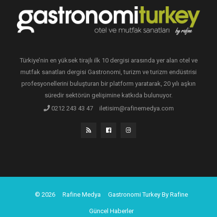
Türkiye’nin en yüksek tirajlı ilk 10 dergisi arasında yer alan otel ve
mutfak sanatları dergisi Gastronomi, turizm ve turizm endüstrisi
profesyonellerini buluşturan bir platform yaratarak, 20 yılı aşkın
süredir sektörün gelişimine katkıda bulunuyor.
0212 243 43 47
iletisim@rafinemedya.com
© 2026
Rafine Medya
Gastronomi Turkey By Rafine
Güncel Haberler