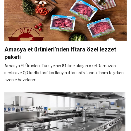
Amasya et ürünleri’nden iftara özel lezzet
paketi
Amasya Et Ürünleri, Türkiye’nin 81 iline ulaşan özel Ramazan
seçkisi ve QR kodlu tarif kartlarıyla iftar sofralarına ilham taşırken;
özenle hazırlanmı...