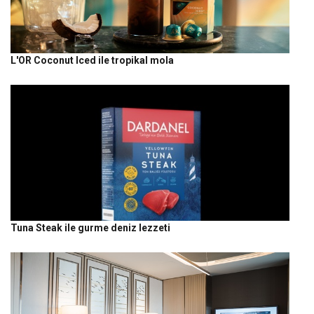
L'OR Coconut Iced ile tropikal mola
Tuna Steak ile gurme deniz lezzeti