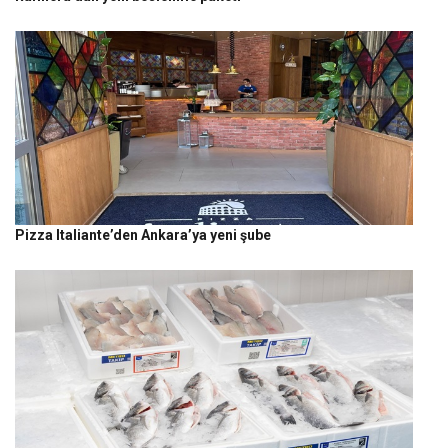
Pizza Italiante’den Ankara’ya yeni şube