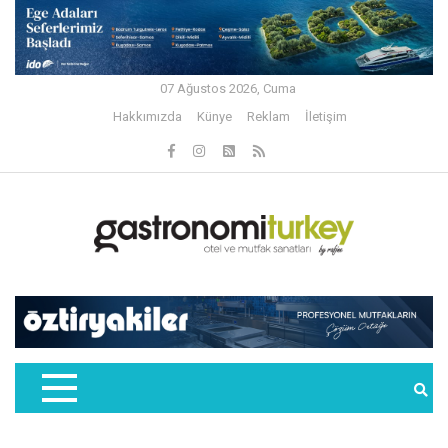
07 Ağustos 2026, Cuma
Hakkımızda
Künye
Reklam
İletişim