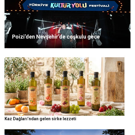
Poizi’den Nevşehir’de coşkulu gece
Kaz Dağları’ndan gelen sirke lezzeti