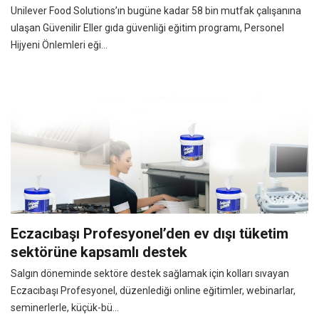
Unilever Food Solutions’ın bugüne kadar 58 bin mutfak çalışanına
ulaşan Güvenilir Eller gıda güvenliği eğitim programı, Personel
Hijyeni Önlemleri eği...
Eczacıbaşı Profesyonel’den ev dışı tüketim
sektörüne kapsamlı destek
Salgın döneminde sektöre destek sağlamak için kolları sıvayan
Eczacıbaşı Profesyonel, düzenlediği online eğitimler, webinarlar,
seminerlerle, küçük-bü...