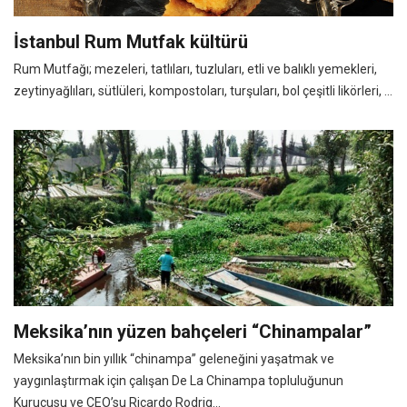
İstanbul Rum Mutfak kültürü
Rum Mutfağı; mezeleri, tatlıları, tuzluları, etli ve balıklı yemekleri,
zeytinyağlıları, sütlüleri, kompostoları, turşuları, bol çeşitli likörleri, ...
Meksika’nın yüzen bahçeleri “Chinampalar”
Meksika’nın bin yıllık “chinampa” geleneğini yaşatmak ve
yaygınlaştırmak için çalışan De La Chinampa topluluğunun
Kurucusu ve CEO’su Ricardo Rodrig...