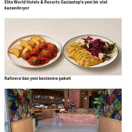
Elite World Hotels & Resorts Gaziantep’e yeni bir otel
kazandırıyor
Rafinera’dan yeni beslenme paketi