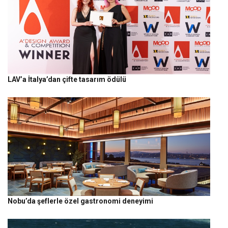
LAV’a İtalya’dan çifte tasarım ödülü
Nobu’da şeflerle özel gastronomi deneyimi