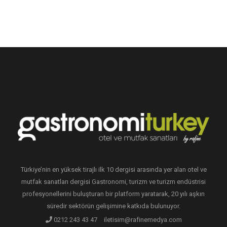
Türkiye’nin en yüksek tirajlı ilk 10 dergisi arasında yer alan otel ve
mutfak sanatları dergisi Gastronomi, turizm ve turizm endüstrisi
profesyonellerini buluşturan bir platform yaratarak, 20 yılı aşkın
süredir sektörün gelişimine katkıda bulunuyor.
0212 243 43 47
iletisim@rafinemedya.com