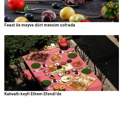
Feast ile meyve dört mevsim sofrada
Kahvaltı keyfi Ethem Efendi’de