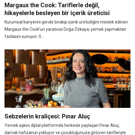
Margaux the Cook: Tariflerle değil,
hikayelerle besleyen bir içerik üreticisi
Kurumsal kariyerini geride bırakıp içerik üreticiliğini meslek edinen
Margaux the Cook’un yaratıcısı Doğa Özkaya, yemek yapmaktan
fazlasını sunuyor. S...
Sebzelerin kraliçesi: Pınar Aluç
Yemek aşkını dijital platformda herkesle paylaşan Pınar Aluç,
damak hafızanızı yokluyor ve çocukluğunuza götüren tarifleriyle