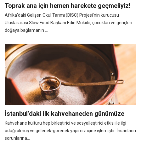
Toprak ana için hemen harekete geçmeliyiz!
Afrika’daki Gelişen Okul Tarımı (DISC) Projesi’nin kurucusu
Uluslararası Slow Food Başkanı Edie Mukiibi, çocukları ve gençleri
doğaya bağlamanın ...
İstanbul’daki ilk kahvehaneden günümüze
Kahvehane kültürü hep birleştirici ve sosyalleştirici etkisi ile ilgi
odağı olmuş ve gelenek-görenek yapımız içine işlemiştir. İnsanların
sorunlarına...