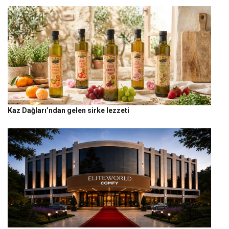
Kaz Dağları’ndan gelen sirke lezzeti