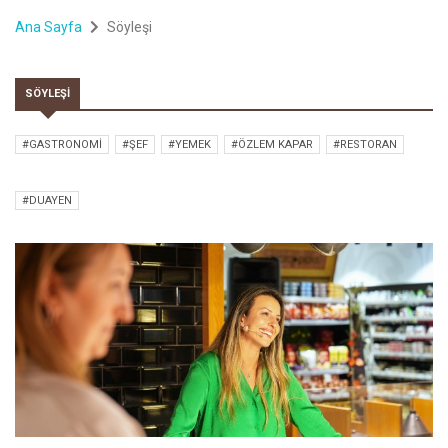
Ana Sayfa
Söyleşi
SÖYLEŞI
#GASTRONOMI
#ŞEF
#YEMEK
#ÖZLEM KAPAR
#RESTORAN
#DUAYEN