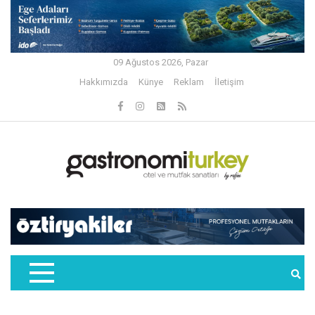
09 Ağustos 2026, Pazar
Hakkımızda
Künye
Reklam
İletişim