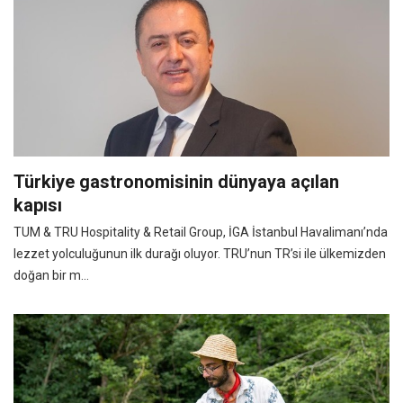
Türkiye gastronomisinin dünyaya açılan
kapısı
TUM & TRU Hospitality & Retail Group, İGA İstanbul Havalimanı’nda
lezzet yolculuğunun ilk durağı oluyor. TRU’nun TR’si ile ülkemizden
doğan bir m...