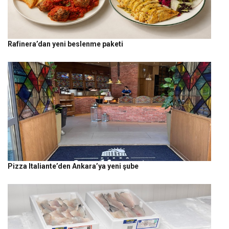
Rafinera’dan yeni beslenme paketi
Pizza Italiante’den Ankara’ya yeni şube