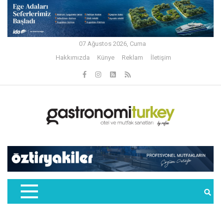
07 Ağustos 2026, Cuma
Hakkımızda
Künye
Reklam
İletişim