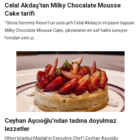
Celal Akdaş'tan Milky Chocalate Mousse
Cake tarifi
"Gloria Serenity Resort'un usta şefi Celal Akdaş'ın imzasını taşıyan
Milky Chocolate Mousse Cake, çikolatanın en saf halini sunuyor.
Fırından yeni çı...
Ceyhan Aşcıoğlu’ndan tadına doyulmaz
lezzetler
Hilton Istanbul Maslak’ın Executive Chef’i Ceyhan Aşcıoğlu