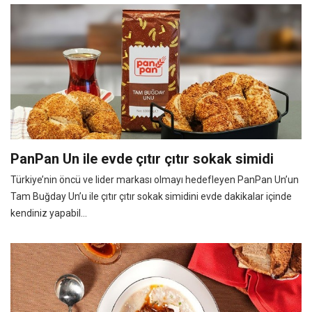
PanPan Un ile evde çıtır çıtır sokak simidi
Türkiye’nin öncü ve lider markası olmayı hedefleyen PanPan Un’un
Tam Buğday Un’u ile çıtır çıtır sokak simidini evde dakikalar içinde
kendiniz yapabil...