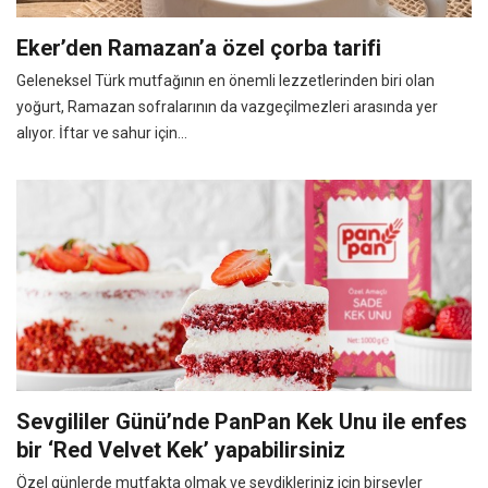
Eker’den Ramazan’a özel çorba tarifi
Geleneksel Türk mutfağının en önemli lezzetlerinden biri olan
yoğurt, Ramazan sofralarının da vazgeçilmezleri arasında yer
alıyor. İftar ve sahur için...
Sevgililer Günü’nde PanPan Kek Unu ile enfes
bir ‘Red Velvet Kek’ yapabilirsiniz
Özel günlerde mutfakta olmak ve sevdikleriniz için birşeyler