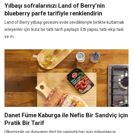
Yılbaşı sofralarınızı Land of Berry’nin
blueberry parfe tarifiyle renklendirin
Land of Berry yılbaşı gecesini evde sevdikleriyle birlikte kutlamak
isteyenler için leziz bir tatlı tarifi paylaştı. Etli yapısı, tatlı-ekşi tadı
ve m...
Danet Füme Kaburga ile Nefis Bir Sandviç için
Pratik Bir Tarif
Ülkemizde ve dünyanın dört bir yanında her gün milyonlarca