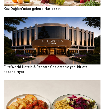
Kaz Dağları’ndan gelen sirke lezzeti
Elite World Hotels & Resorts Gaziantep’e yeni bir otel
kazandırıyor