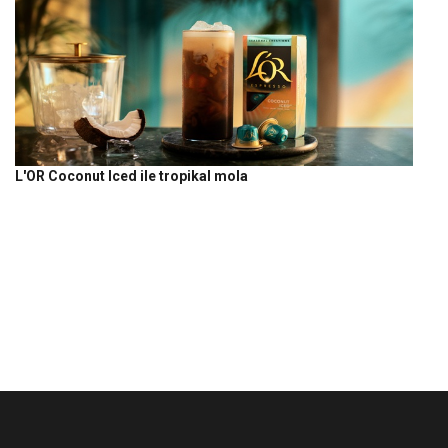
L'OR Coconut Iced ile tropikal mola