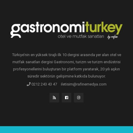
Türkiye’nin en yüksek tirajlı ilk 10 dergisi arasında yer alan otel ve
mutfak sanatları dergisi Gastronomi, turizm ve turizm endüstrisi
profesyonellerini buluşturan bir platform yaratarak, 20 yılı aşkın
süredir sektörün gelişimine katkıda bulunuyor.
0212 243 43 47
iletisim@rafinemedya.com