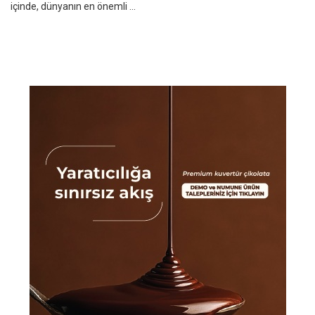
içinde, dünyanın en önemli ...