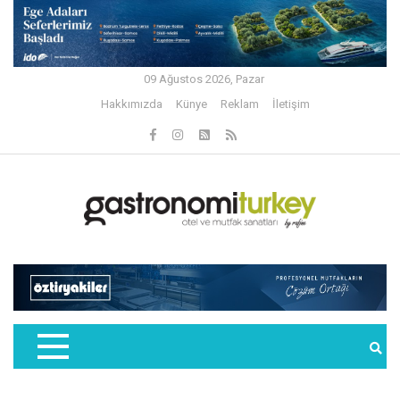
09 Ağustos 2026, Pazar
Hakkımızda
Künye
Reklam
İletişim