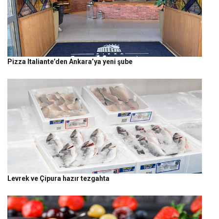
Pizza Italiante’den Ankara’ya yeni şube
Levrek ve Çipura hazır tezgahta