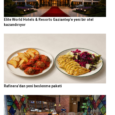
Elite World Hotels & Resorts Gaziantep’e yeni bir otel
kazandırıyor
Rafinera’dan yeni beslenme paketi