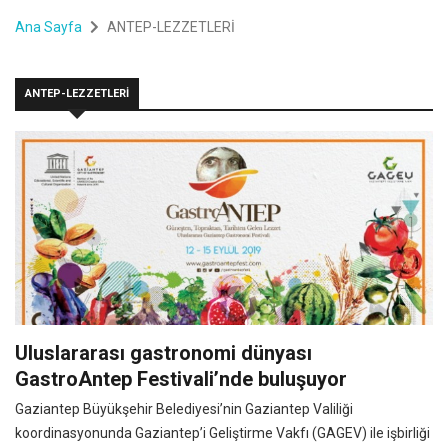
Ana Sayfa
ANTEP-LEZZETLERİ
ANTEP-LEZZETLERİ
Uluslararası gastronomi dünyası
GastroAntep Festivali’nde buluşuyor
Gaziantep Büyükşehir Belediyesi’nin Gaziantep Valiliği
koordinasyonunda Gaziantep’i Geliştirme Vakfı (GAGEV) ile işbirliği