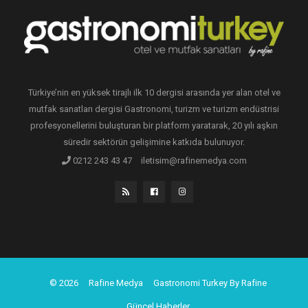
Türkiye’nin en yüksek tirajlı ilk 10 dergisi arasında yer alan otel ve
mutfak sanatları dergisi Gastronomi, turizm ve turizm endüstrisi
profesyonellerini buluşturan bir platform yaratarak, 20 yılı aşkın
süredir sektörün gelişimine katkıda bulunuyor.
0212 243 43 47
iletisim@rafinemedya.com
© 2026
Rafine Medya
Gastronomi Turkey By Rafine
Güncel Haberler