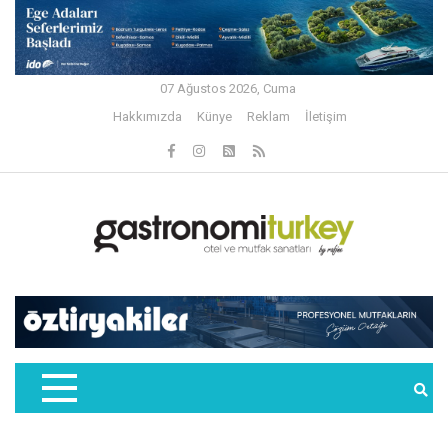
07 Ağustos 2026, Cuma
Hakkımızda
Künye
Reklam
İletişim