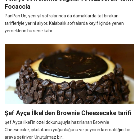
Focaccia
PanPan Un, yeni yıl sofralarında da damaklarda tat bırakan
tarifleriyle yerini alıyor. Kalabalık sofralarda keyif içinde yenen
yemeklerin bu sene kahr...
Şef Ayça İlkel'den Brownie Cheesecake tarifi
Şef Ayça İlkel'in özel dokunuşuyla hazırlanan Brownie
Cheesecake, çikolatanın yoğunluğunu ve peynirin kremalılığını bir
araya getiriyor. Unutulmaz bir...