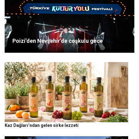
Poizi’den Nevşehir’de coşkulu gece
Kaz Dağları’ndan gelen sirke lezzeti