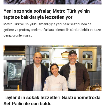
Yeni sezonda sofralar, Metro Türkiye’nin
taptaze balıklarıyla lezzetleniyor
Metro Türkiye, 35 yıllık uzmanlığıyla yeni balık sezonunda da
şeflere ve profesyonel mutfaklara izlenebilir, sürdürülebilir ve taze
deniz ürünleri sun...
Tayland'ın sokak lezzetleri Gastronometro'da
Şef Pailin ile can buldu