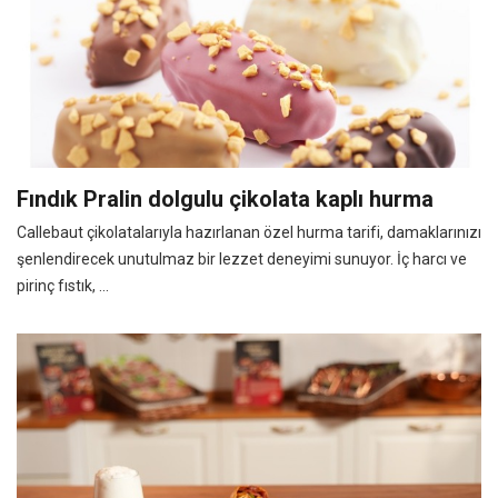
Fındık Pralin dolgulu çikolata kaplı hurma
Callebaut çikolatalarıyla hazırlanan özel hurma tarifi, damaklarınızı
şenlendirecek unutulmaz bir lezzet deneyimi sunuyor. İç harcı ve
pirinç fıstık, ...