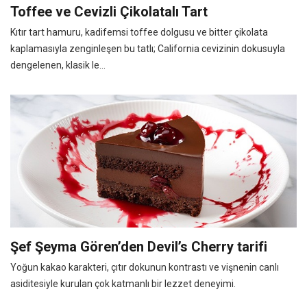
Toffee ve Cevizli Çikolatalı Tart
Kıtır tart hamuru, kadifemsi toffee dolgusu ve bitter çikolata
kaplamasıyla zenginleşen bu tatlı; California cevizinin dokusuyla
dengelenen, klasik le...
Şef Şeyma Gören’den Devil’s Cherry tarifi
Yoğun kakao karakteri, çıtır dokunun kontrastı ve vişnenin canlı
asiditesiyle kurulan çok katmanlı bir lezzet deneyimi.