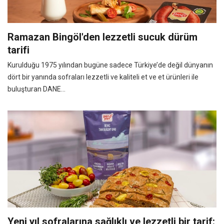
Ramazan Bingöl'den lezzetli sucuk dürüm
tarifi
Kurulduğu 1975 yılından bugüne sadece Türkiye’de değil dünyanın
dört bir yanında sofraları lezzetli ve kaliteli et ve et ürünleri ile
buluşturan DANE...
Yeni yıl sofralarına sağlıklı ve lezzetli bir tarif: