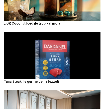
L'OR Coconut Iced ile tropikal mola
Tuna Steak ile gurme deniz lezzeti