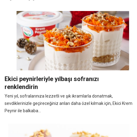
Ekici peynirleriyle yılbaşı sofranızı
renklendirin
Yeni yıl, sofralarınıza lezzetli ve şık ikramlarla donatmak,
sevdiklerinizle geçireceğiniz anları daha özel kılmak için, Ekici Krem
Peynir ile balkaba...