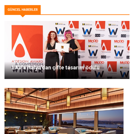
GÜNCEL HABERLER
LAV’a İtalya’dan çifte tasarım ödülü