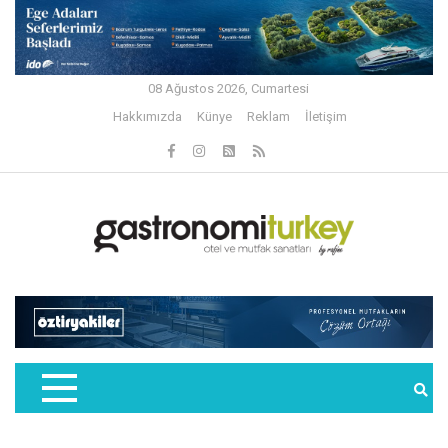
08 Ağustos 2026, Cumartesi
Hakkımızda
Künye
Reklam
İletişim