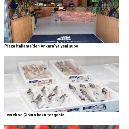
Pizza Italiante’den Ankara’ya yeni şube
Levrek ve Çipura hazır tezgahta