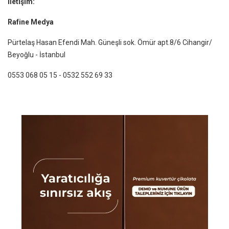
İletişim:
Rafine Medya
Pürtelaş Hasan Efendi Mah. Güneşli sok. Ömür apt.8/6 Cihangir/
Beyoğlu - İstanbul
0553 068 05 15
- 0532 552 69 33