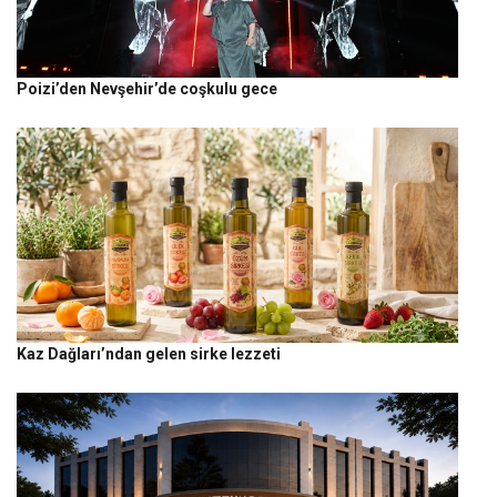
Poizi’den Nevşehir’de coşkulu gece
Kaz Dağları’ndan gelen sirke lezzeti