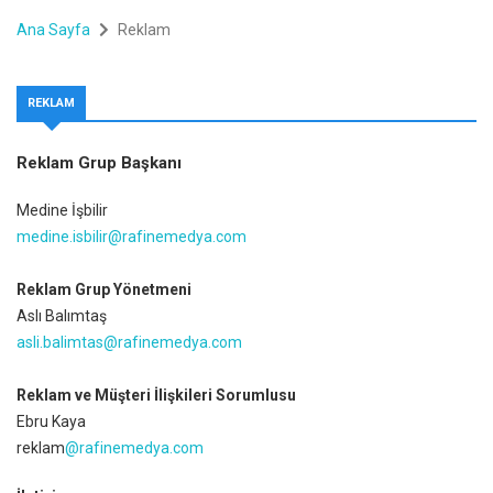
Ana Sayfa
Reklam
REKLAM
Reklam Grup Başkanı
Medine İşbilir
medine.isbilir@rafinemedya.com
Reklam Grup Yönetmeni
Aslı Balımtaş
asli.balimtas@rafinemedya.com
Reklam ve Müşteri İlişkileri Sorumlusu
Ebru Kaya
reklam
@rafinemedya.com