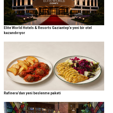
Elite World Hotels & Resorts Gaziantep’e yeni bir otel
kazandırıyor
Rafinera’dan yeni beslenme paketi