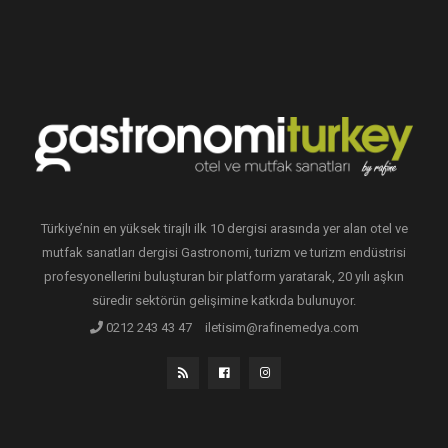
Türkiye’nin en yüksek tirajlı ilk 10 dergisi arasında yer alan otel ve
mutfak sanatları dergisi Gastronomi, turizm ve turizm endüstrisi
profesyonellerini buluşturan bir platform yaratarak, 20 yılı aşkın
süredir sektörün gelişimine katkıda bulunuyor.
0212 243 43 47
iletisim@rafinemedya.com