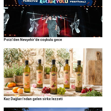
Poizi’den Nevşehir’de coşkulu gece
Kaz Dağları’ndan gelen sirke lezzeti