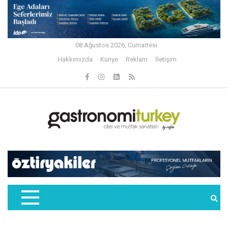
08 Ağustos 2026, Cumartesi
Hakkımızda
Künye
Reklam
İletişim