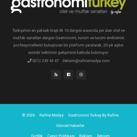
Türkiye’nin en yüksek tirajlı ilk 10 dergisi arasında yer alan otel ve
mutfak sanatları dergisi Gastronomi, turizm ve turizm endüstrisi
profesyonellerini buluşturan bir platform yaratarak, 20 yılı aşkın
süredir sektörün gelişimine katkıda bulunuyor.
0212 243 43 47
iletisim@rafinemedya.com
© 2026
Rafine Medya
Gastronomi Turkey By Rafine
Güncel Haberler
Gizlilik
Çerez Politikası
Reklam
İletişim