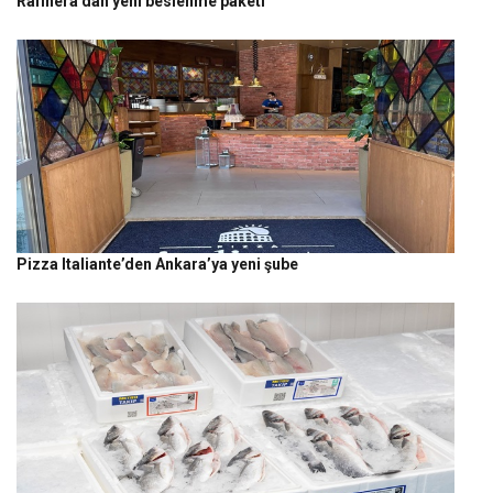
Rafinera’dan yeni beslenme paketi
Pizza Italiante’den Ankara’ya yeni şube