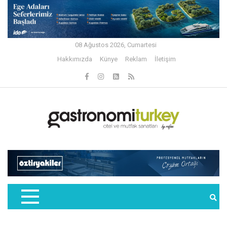
08 Ağustos 2026, Cumartesi
Hakkımızda
Künye
Reklam
İletişim