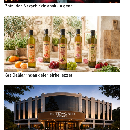
Poizi’den Nevşehir’de coşkulu gece
Kaz Dağları’ndan gelen sirke lezzeti