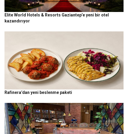
Elite World Hotels & Resorts Gaziantep’e yeni bir otel
kazandırıyor
Rafinera’dan yeni beslenme paketi