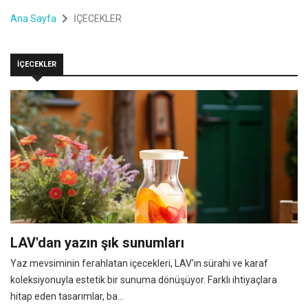
Ana Sayfa
İÇECEKLER
İÇECEKLER
LAV'dan yazın şık sunumları
Yaz mevsiminin ferahlatan içecekleri, LAV'ın sürahi ve karaf
koleksiyonuyla estetik bir sunuma dönüşüyor. Farklı ihtiyaçlara
hitap eden tasarımlar, ba...