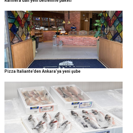
Rafinera’dan yeni beslenme paketi
Pizza Italiante’den Ankara’ya yeni şube