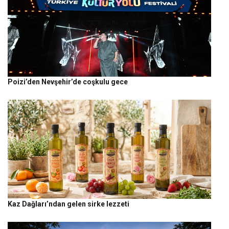
Poizi’den Nevşehir’de coşkulu gece
Kaz Dağları’ndan gelen sirke lezzeti