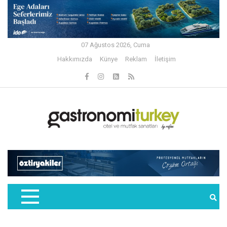
07 Ağustos 2026, Cuma
Hakkımızda
Künye
Reklam
İletişim