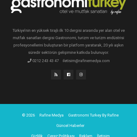
Türkiye’nin en yüksek tirajlı ilk 10 dergisi arasında yer alan otel ve
mutfak sanatları dergisi Gastronomi, turizm ve turizm endüstrisi
profesyonellerini buluşturan bir platform yaratarak, 20 yılı aşkın
süredir sektörün gelişimine katkıda bulunuyor.
0212 243 43 47
iletisim@rafinemedya.com
© 2026
Rafine Medya
Gastronomi Turkey By Rafine
Güncel Haberler
Gizlilik
Çerez Politikası
Reklam
İletişim