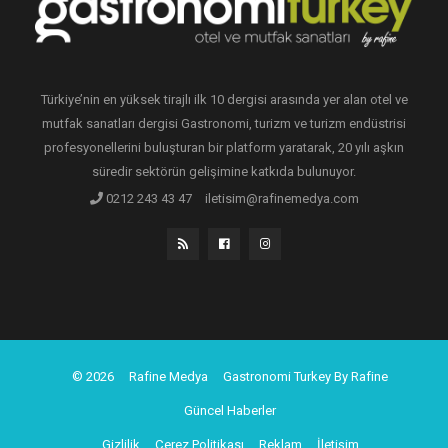
Türkiye’nin en yüksek tirajlı ilk 10 dergisi arasında yer alan otel ve
mutfak sanatları dergisi Gastronomi, turizm ve turizm endüstrisi
profesyonellerini buluşturan bir platform yaratarak, 20 yılı aşkın
süredir sektörün gelişimine katkıda bulunuyor.
0212 243 43 47
iletisim@rafinemedya.com
© 2026
Rafine Medya
Gastronomi Turkey By Rafine
Güncel Haberler
Gizlilik
Çerez Politikası
Reklam
İletişim