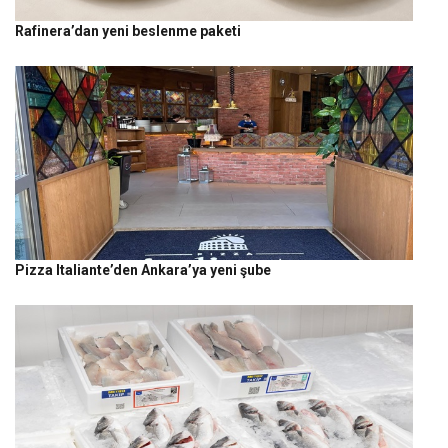
Rafinera’dan yeni beslenme paketi
Pizza Italiante’den Ankara’ya yeni şube