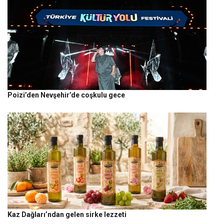
Poizi’den Nevşehir’de coşkulu gece
Kaz Dağları’ndan gelen sirke lezzeti