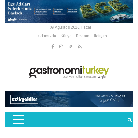
09 Ağustos 2026, Pazar
Hakkımızda
Künye
Reklam
İletişim