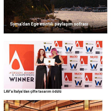
Syma’dan Ege esintili paylaşım sofrası
LAV’a İtalya’dan çifte tasarım ödülü