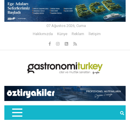
07 Ağustos 2026, Cuma
Hakkımızda
Künye
Reklam
İletişim