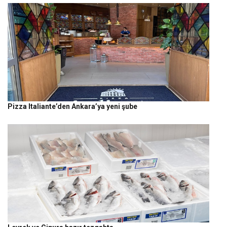
Pizza Italiante’den Ankara’ya yeni şube