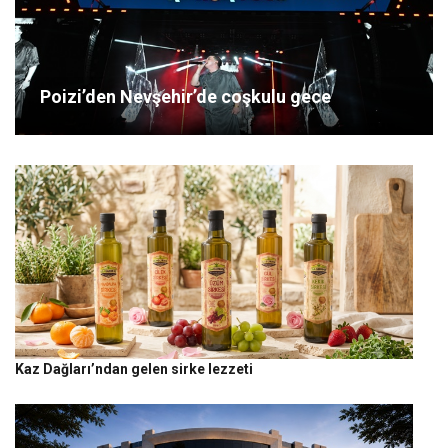
Poizi’den Nevşehir’de coşkulu gece
Kaz Dağları’ndan gelen sirke lezzeti