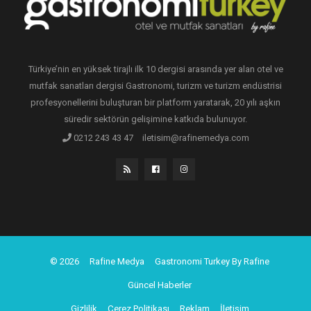
Türkiye’nin en yüksek tirajlı ilk 10 dergisi arasında yer alan otel ve
mutfak sanatları dergisi Gastronomi, turizm ve turizm endüstrisi
profesyonellerini buluşturan bir platform yaratarak, 20 yılı aşkın
süredir sektörün gelişimine katkıda bulunuyor.
0212 243 43 47
iletisim@rafinemedya.com
© 2026
Rafine Medya
Gastronomi Turkey By Rafine
Güncel Haberler
Gizlilik
Çerez Politikası
Reklam
İletişim