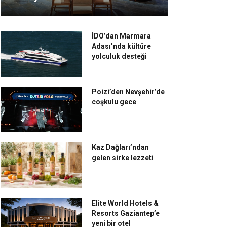
İDO’dan Marmara
Adası’nda kültüre
yolculuk desteği
Poizi’den Nevşehir’de
coşkulu gece
Kaz Dağları’ndan
gelen sirke lezzeti
Elite World Hotels &
Resorts Gaziantep’e
yeni bir otel