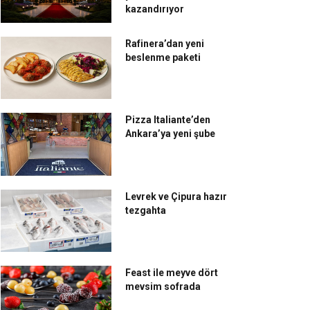
kazandırıyor
Rafinera’dan yeni
beslenme paketi
Pizza Italiante’den
Ankara’ya yeni şube
Levrek ve Çipura hazır
tezgahta
Feast ile meyve dört
mevsim sofrada