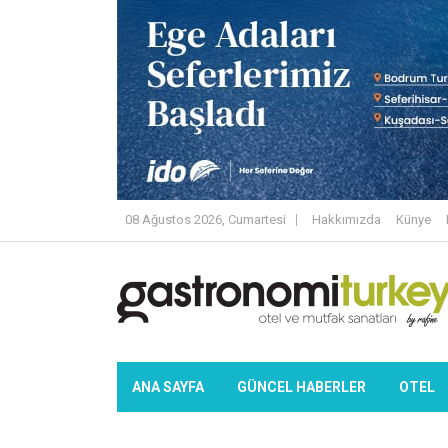
08 Ağustos 2026, Cumartesi
Hakkımızda
Künye
ANA SAYFA
GÜNCEL HABERLER
OTEL