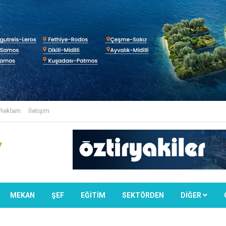
Reklam
İletişim
MEKAN
ŞEF
EĞİTİM
SEKTÖRDEN
DIĞER