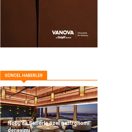
GÜNCEL HABERLER
Nobu’da Şeflerle özel gastronomi
deneyimi