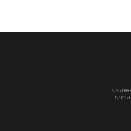
Türkiye’nin 
turizm ve