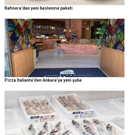
Rafinera’dan yeni beslenme paketi
Pizza Italiante’den Ankara’ya yeni şube