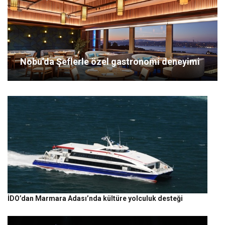
Nobu’da Şeflerle özel gastronomi deneyimi
İDO’dan Marmara Adası’nda kültüre yolculuk desteği