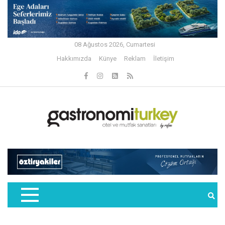
08 Ağustos 2026, Cumartesi
Hakkımızda
Künye
Reklam
İletişim