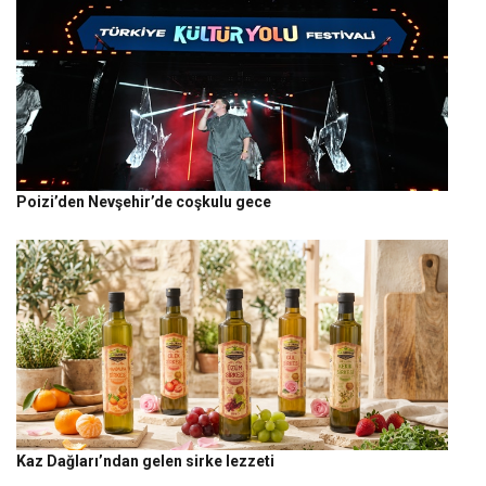
Poizi’den Nevşehir’de coşkulu gece
Kaz Dağları’ndan gelen sirke lezzeti