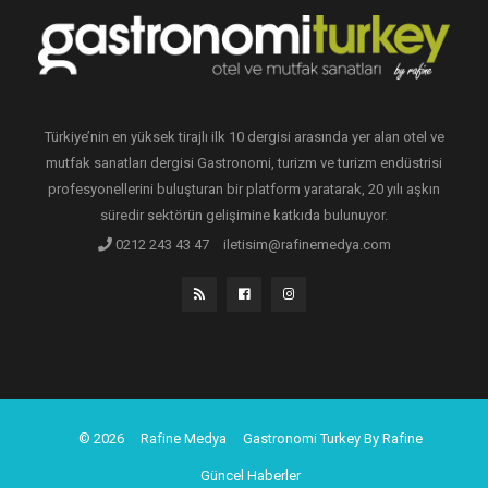
Türkiye’nin en yüksek tirajlı ilk 10 dergisi arasında yer alan otel ve
mutfak sanatları dergisi Gastronomi, turizm ve turizm endüstrisi
profesyonellerini buluşturan bir platform yaratarak, 20 yılı aşkın
süredir sektörün gelişimine katkıda bulunuyor.
0212 243 43 47
iletisim@rafinemedya.com
© 2026
Rafine Medya
Gastronomi Turkey By Rafine
Güncel Haberler