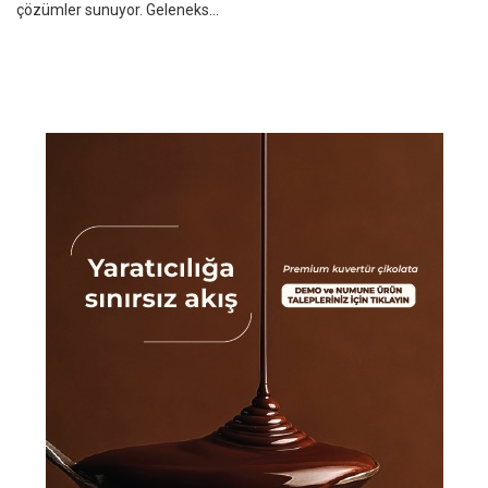
çözümler sunuyor. Geleneks...