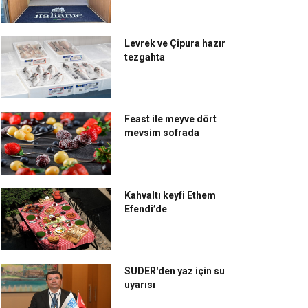
Levrek ve Çipura hazır
tezgahta
Feast ile meyve dört
mevsim sofrada
Kahvaltı keyfi Ethem
Efendi’de
SUDER'den yaz için su
uyarısı