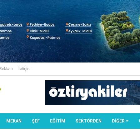
Reklam
İletişim
MEKAN
ŞEF
EĞİTİM
SEKTÖRDEN
DIĞER