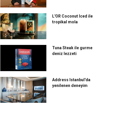
L'OR Coconut Iced ile
tropikal mola
Tuna Steak ile gurme
deniz lezzeti
Address Istanbul'da
yenilenen deneyim