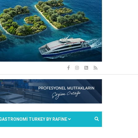
GASTRONOMİ TURKEY BY RAFİNE