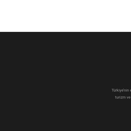
Türkiye’nin 
turizm ve