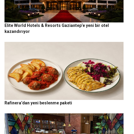
Elite World Hotels & Resorts Gaziantep’e yeni bir otel
kazandırıyor
Rafinera’dan yeni beslenme paketi