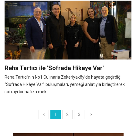
Reha Tartıcı ile 'Sofrada Hikaye Var'
Reha Tartıcı’nın No1 Culinaria Zekeriyaköy’de hayata geçirdiği
“Sofrada Hikâye Var” buluşmaları, yemeği anlatıyla birleştirerek
sofrayı bir hafıza mek...
<
1
2
3
>