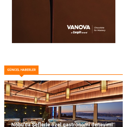
GÜNCEL HABERLER
Nobu’da Şeflerle özel gastronomi deneyimi