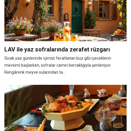
LAV ile yaz sofralarında zerafet rüzgarı
Sıcak yaz günlerinde içimizi ferahlatan buz gibi içeceklerin
mevsimi başlarken, sofralar camın berraklığıyla şenleniyor.
Rengârenk meyve sularından ta...