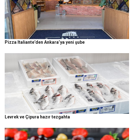
Pizza Italiante’den Ankara’ya yeni şube
Levrek ve Çipura hazır tezgahta