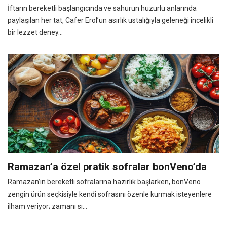
İftarın bereketli başlangıcında ve sahurun huzurlu anlarında
paylaşılan her tat, Cafer Erol’un asırlık ustalığıyla geleneği incelikli
bir lezzet deney...
Ramazan’a özel pratik sofralar bonVeno’da
Ramazan’ın bereketli sofralarına hazırlık başlarken, bonVeno
zengin ürün seçkisiyle kendi sofrasını özenle kurmak isteyenlere
ilham veriyor; zamanı sı...