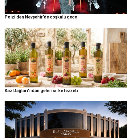
Poizi’den Nevşehir’de coşkulu gece
Kaz Dağları’ndan gelen sirke lezzeti