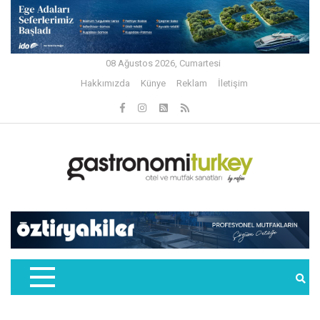
08 Ağustos 2026, Cumartesi
Hakkımızda
Künye
Reklam
İletişim