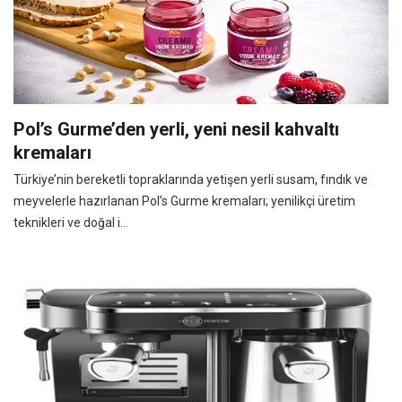
Pol’s Gurme’den yerli, yeni nesil kahvaltı
kremaları
Türkiye’nin bereketli topraklarında yetişen yerli susam, fındık ve
meyvelerle hazırlanan Pol’s Gurme kremaları; yenilikçi üretim
teknikleri ve doğal i...