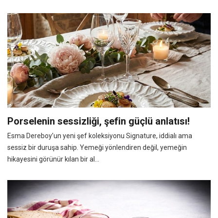
Porselenin sessizliği, şefin güçlü anlatısı!
Esma Dereboy’un yeni şef koleksiyonu Signature, iddialı ama
sessiz bir duruşa sahip. Yemeği yönlendiren değil, yemeğin
hikayesini görünür kılan bir al...