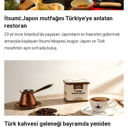
İtsumi:Japon mutfağını Türkiye'ye anlatan
restoran
23 yıl önce İstanbul'da yaşayan Japonların ev hasretini gidermek
amacıyla başlayan İtsumi hikayesi, bugün Japon ve Türk
misafirleri aynı sofrada buluş...
Türk kahvesi geleneği bayramda yeniden