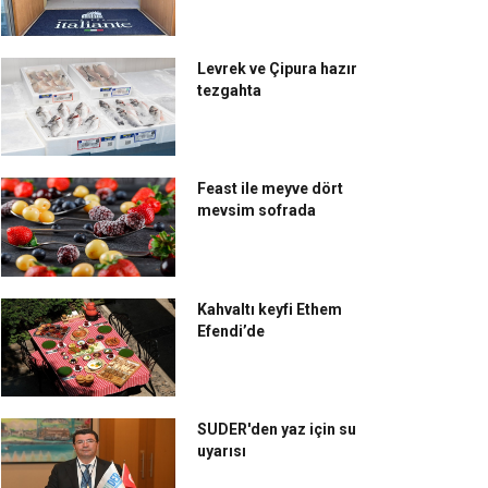
Levrek ve Çipura hazır
tezgahta
Feast ile meyve dört
mevsim sofrada
Kahvaltı keyfi Ethem
Efendi’de
SUDER'den yaz için su
uyarısı