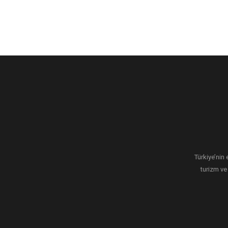
Türkiye’nin 
turizm ve