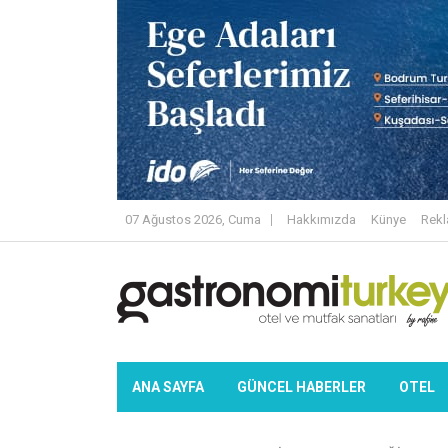
07 Ağustos 2026, Cuma
Hakkımızda
Künye
Rek
ANA SAYFA
GÜNCEL HABERLER
OTEL