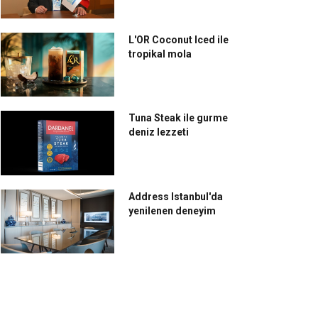
L'OR Coconut Iced ile
tropikal mola
Tuna Steak ile gurme
deniz lezzeti
Address Istanbul'da
yenilenen deneyim