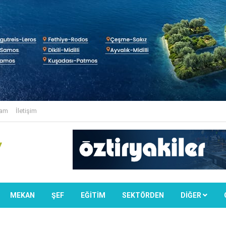
lam
İletişim
MEKAN
ŞEF
EĞİTİM
SEKTÖRDEN
DIĞER