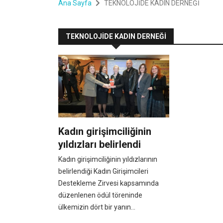
Ana Sayfa
TEKNOLOJİDE KADIN DERNEĞİ
TEKNOLOJİDE KADIN DERNEĞİ
Kadın girişimciliğinin
yıldızları belirlendi
Kadın girişimciliğinin yıldızlarının
belirlendiği Kadın Girişimcileri
Destekleme Zirvesi kapsamında
düzenlenen ödül töreninde
ülkemizin dört bir yanın...