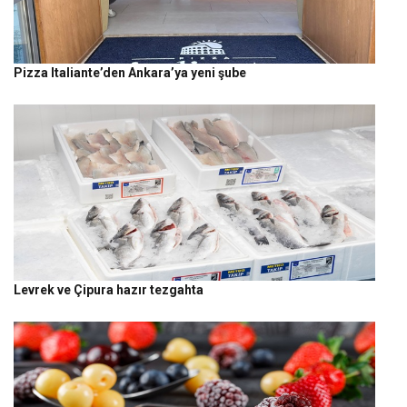
Pizza Italiante’den Ankara’ya yeni şube
Levrek ve Çipura hazır tezgahta