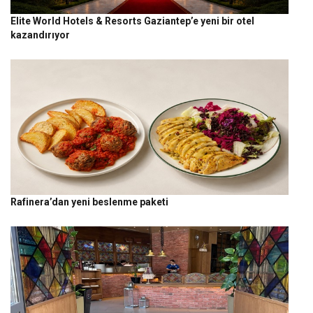
Elite World Hotels & Resorts Gaziantep’e yeni bir otel
kazandırıyor
Rafinera’dan yeni beslenme paketi