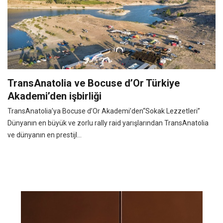
TransAnatolia ve Bocuse d’Or Türkiye
Akademi’den işbirliği
TransAnatolia’ya Bocuse d’Or Akademi’den“Sokak Lezzetleri”
Dünyanın en büyük ve zorlu rally raid yarışlarından TransAnatolia
ve dünyanın en prestijl...