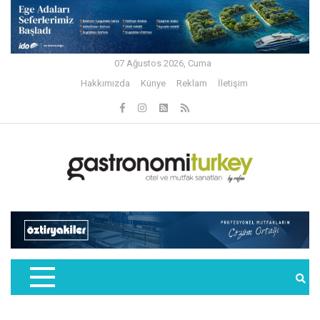
07 Ağustos 2026, Cuma
Hakkımızda
Künye
Reklam
İletişim