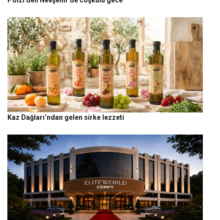
Kaz Dağları’ndan gelen sirke lezzeti