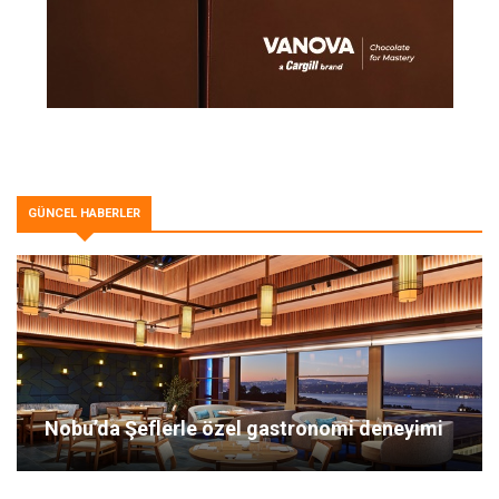
GÜNCEL HABERLER
Nobu’da Şeflerle özel gastronomi deneyimi