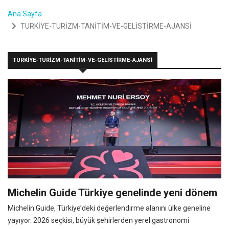
Ana Sayfa
TURKİYE-TURİZM-TANİTİM-VE-GELİSTİRME-AJANSİ
TURKİYE-TURİZM-TANİTİM-VE-GELİSTİRME-AJANSİ
Michelin Guide Türkiye genelinde yeni dönem
Michelin Guide, Türkiye’deki değerlendirme alanını ülke geneline
yayıyor. 2026 seçkisi, büyük şehirlerden yerel gastronomi