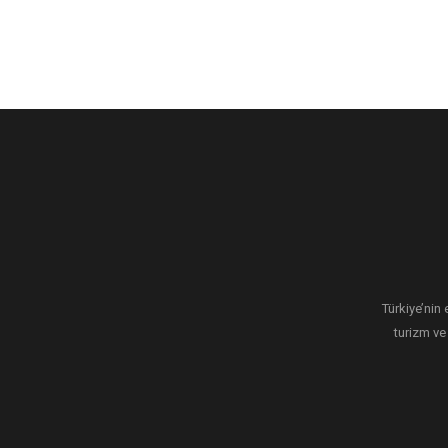
Türkiye’nin 
turizm ve