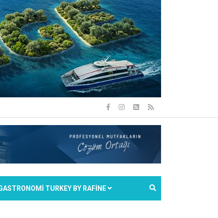
GASTRONOMİ TURKEY BY RAFİNE