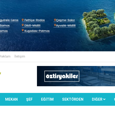
Reklam
İletişim
MEKAN
ŞEF
EĞİTİM
SEKTÖRDEN
DIĞER