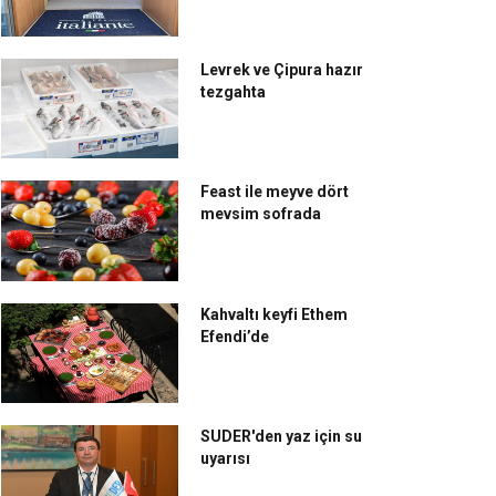
Levrek ve Çipura hazır
tezgahta
Feast ile meyve dört
mevsim sofrada
Kahvaltı keyfi Ethem
Efendi’de
SUDER'den yaz için su
uyarısı