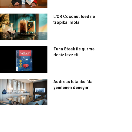
L'OR Coconut Iced ile
tropikal mola
Tuna Steak ile gurme
deniz lezzeti
Address Istanbul'da
yenilenen deneyim