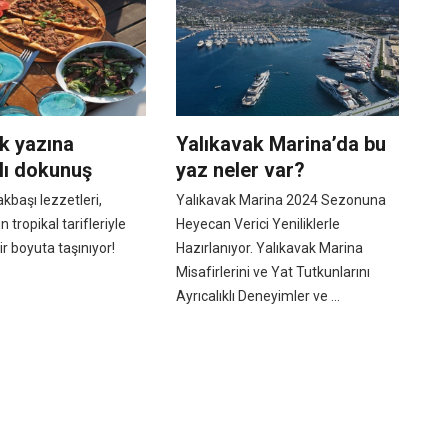
k yazına
Yalıkavak Marina’da bu
lı dokunuş
yaz neler var?
akbaşı lezzetleri,
Yalıkavak Marina 2024 Sezonuna
 tropikal tarifleriyle
Heyecan Verici Yeniliklerle
 boyuta taşınıyor!
Hazırlanıyor. Yalıkavak Marina
Misafirlerini ve Yat Tutkunlarını
Ayrıcalıklı Deneyimler ve ...