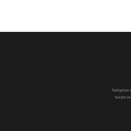
Türkiye’nin 
turizm ve