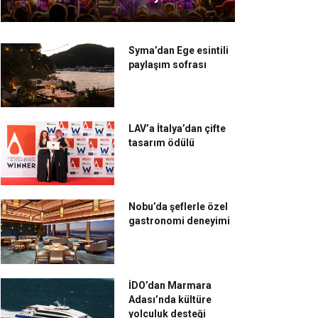
Syma’dan Ege esintili
paylaşım sofrası
LAV’a İtalya’dan çifte
tasarım ödülü
Nobu’da şeflerle özel
gastronomi deneyimi
İDO’dan Marmara
Adası’nda kültüre
yolculuk desteği