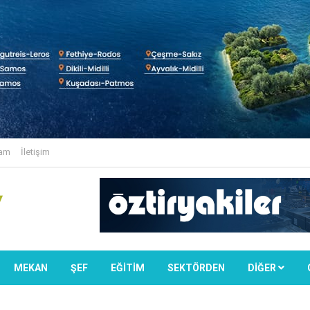
lam
İletişim
MEKAN
ŞEF
EĞİTİM
SEKTÖRDEN
DIĞER