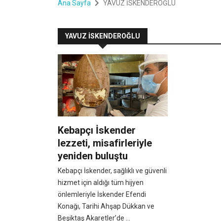
Ana Sayfa
YAVUZ İSKENDEROĞLU
YAVUZ İSKENDEROĞLU
Kebapçı İskender
lezzeti, misafirleriyle
yeniden buluştu
Kebapçı İskender, sağlıklı ve güvenli
hizmet için aldığı tüm hijyen
önlemleriyle İskender Efendi
Konağı, Tarihi Ahşap Dükkan ve
Beşiktaş Akaretler’de ...