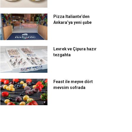
Pizza Italiante’den
Ankara’ya yeni şube
Levrek ve Çipura hazır
tezgahta
Feast ile meyve dört
mevsim sofrada