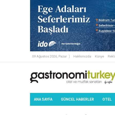
09 Ağustos 2026, Pazar
Hakkımızda
Künye
Rek
ANA SAYFA
GÜNCEL HABERLER
OTEL