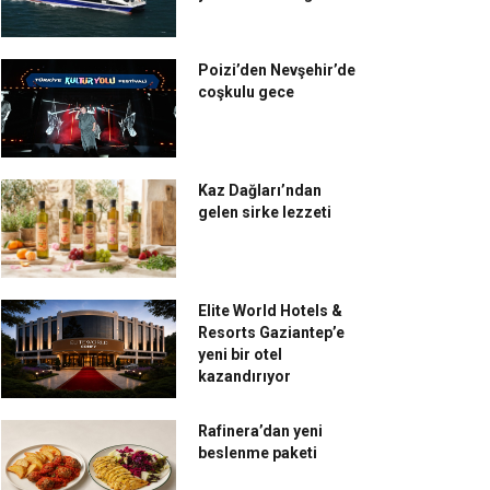
Poizi’den Nevşehir’de
coşkulu gece
Kaz Dağları’ndan
gelen sirke lezzeti
Elite World Hotels &
Resorts Gaziantep’e
yeni bir otel
kazandırıyor
Rafinera’dan yeni
beslenme paketi