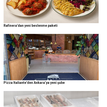
Rafinera’dan yeni beslenme paketi
Pizza Italiante’den Ankara’ya yeni şube