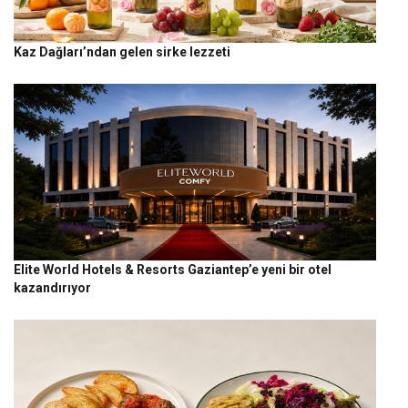
Kaz Dağları’ndan gelen sirke lezzeti
Elite World Hotels & Resorts Gaziantep’e yeni bir otel
kazandırıyor