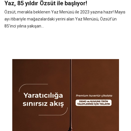
Yaz, 85 yıldır Özsüt ile başlıyor!
Özsüt, merakla beklenen Yaz Menüsü ile 2023 yazına hazır! Mayıs
ayı itibariyle mağazalardaki yerini alan Yaz Menüsü, Özsüt’ün
85’inci yılına yakışan...