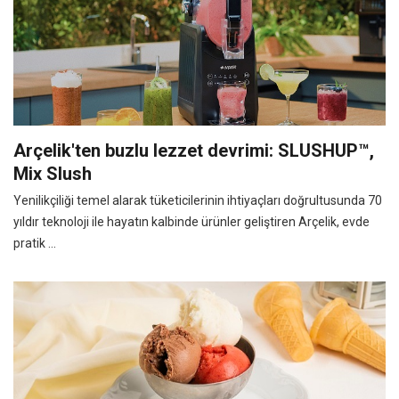
Arçelik'ten buzlu lezzet devrimi: SLUSHUP™,
Mix Slush
Yenilikçiliği temel alarak tüketicilerinin ihtiyaçları doğrultusunda 70
yıldır teknoloji ile hayatın kalbinde ürünler geliştiren Arçelik, evde
pratik ...