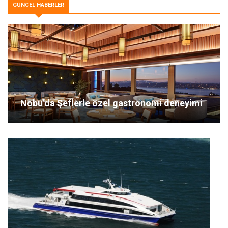
GÜNCEL HABERLER
Nobu’da Şeflerle özel gastronomi deneyimi