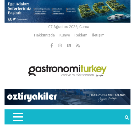
07 Ağustos 2026, Cuma
Hakkımızda
Künye
Reklam
İletişim