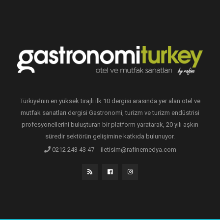
Türkiye’nin en yüksek tirajlı ilk 10 dergisi arasında yer alan otel ve
mutfak sanatları dergisi Gastronomi, turizm ve turizm endüstrisi
profesyonellerini buluşturan bir platform yaratarak, 20 yılı aşkın
süredir sektörün gelişimine katkıda bulunuyor.
0212 243 43 47
iletisim@rafinemedya.com