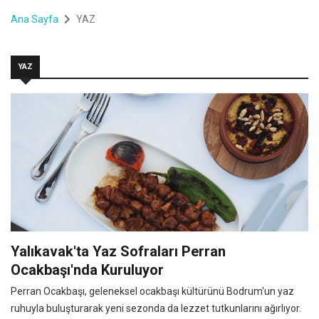
Ana Sayfa
YAZ
YAZ
Yalıkavak'ta Yaz Sofraları Perran
Ocakbaşı'nda Kuruluyor
Perran Ocakbaşı, geleneksel ocakbaşı kültürünü Bodrum'un yaz
ruhuyla buluşturarak yeni sezonda da lezzet tutkunlarını ağırlıyor.