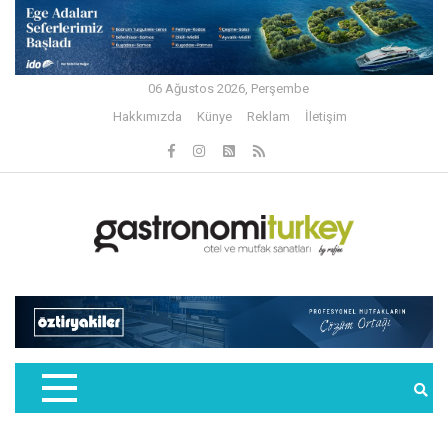
06 Ağustos 2026, Perşembe
Hakkımızda
Künye
Reklam
İletişim