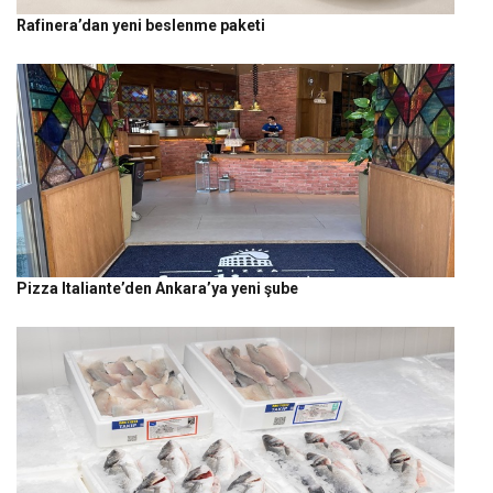
Rafinera’dan yeni beslenme paketi
Pizza Italiante’den Ankara’ya yeni şube