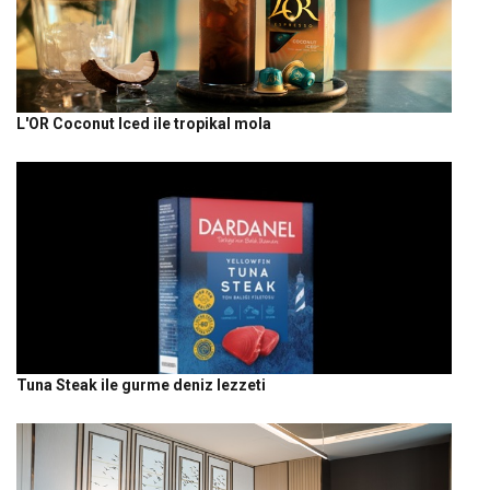
L'OR Coconut Iced ile tropikal mola
Tuna Steak ile gurme deniz lezzeti