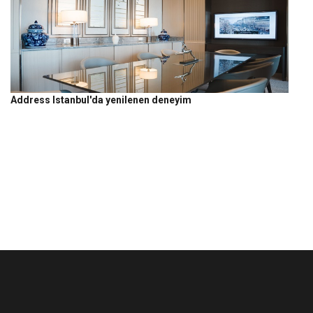
Address Istanbul'da yenilenen deneyim