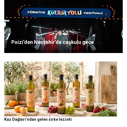
Poizi’den Nevşehir’de coşkulu gece
Kaz Dağları’ndan gelen sirke lezzeti