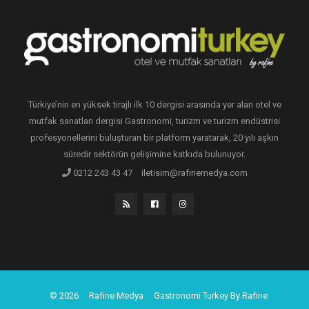
Türkiye’nin en yüksek tirajlı ilk 10 dergisi arasında yer alan otel ve
mutfak sanatları dergisi Gastronomi, turizm ve turizm endüstrisi
profesyonellerini buluşturan bir platform yaratarak, 20 yılı aşkın
süredir sektörün gelişimine katkıda bulunuyor.
0212 243 43 47
iletisim@rafinemedya.com
© 2026
Rafine Medya
Gastronomi Turkey By Rafine