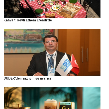
Kahvaltı keyfi Ethem Efendi’de
SUDER'den yaz için su uyarısı