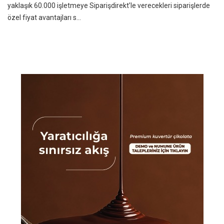
yaklaşık 60.000 işletmeye Siparişdirekt’le verecekleri siparişlerde
özel fiyat avantajları s...