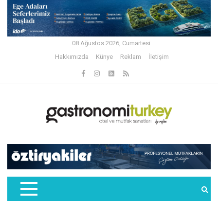
08 Ağustos 2026, Cumartesi
Hakkımızda
Künye
Reklam
İletişim