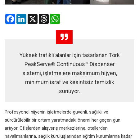
Facebook
LinkedIn
X
Threads
WhatsApp
Yüksek trafikli alanlar için tasarlanan Tork
PeakServe® Continuous™ Dispenser
sistemi, işletmelere maksimum hijyen,
minimum israf ve kesintisiz temizlik
sunuyor.
Profesyonel hijyenin işletmelerde güvenli, sağlıklı ve
sürdürülebilir bir ortam yaratmadaki önemi her geçen gün
artıyor. Ofislerden alışveriş merkezlerine, otellerden
havalimanlarına, sağlık kuruluşlarından eğitim kurumlarına kadar