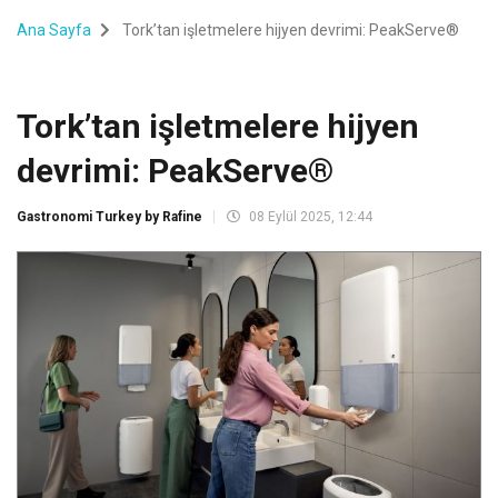
Ana Sayfa
Tork’tan işletmelere hijyen devrimi: PeakServe®
Tork’tan işletmelere hijyen
devrimi: PeakServe®
Gastronomi Turkey by Rafine
08 Eylül 2025, 12:44