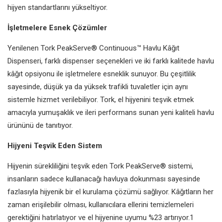
hijyen standartlarını yükseltiyor.
İşletmelere Esnek Çözümler
Yenilenen Tork PeakServe® Continuous™ Havlu Kâğıt
Dispenseri, farklı dispenser seçenekleri ve iki farklı kalitede havlu
kâğıt opsiyonu ile işletmelere esneklik sunuyor. Bu çeşitlilik
sayesinde, düşük ya da yüksek trafikli tuvaletler için aynı
sistemle hizmet verilebiliyor. Tork, el hijyenini teşvik etmek
amacıyla yumuşaklık ve ileri performans sunan yeni kaliteli havlu
ürününü de tanıtıyor.
Hijyeni Teşvik Eden Sistem
Hijyenin sürekliliğini teşvik eden Tork PeakServe® sistemi,
insanların sadece kullanacağı havluya dokunması sayesinde
fazlasıyla hijyenik bir el kurulama çözümü sağlıyor. Kâğıtların her
zaman erişilebilir olması, kullanıcılara ellerini temizlemeleri
gerektiğini hatırlatıyor ve el hijyenine uyumu %23 artırıyor.1