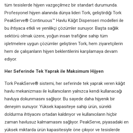
tüm tesislerde hijyen vazgeçilmez bir standart durumunda.
Profesyonel hijyen alanında dünya lideri Tork, geliştirdiği Tork
PeakServe® Continuous™ Havlu Kâğıt Dispenseri modelleri ile
bu ihtiyaca etkili ve yenilikçi çözümler sunuyor. Başta sağlık
sektörü olmak üzere, yoğun insan trafiğine sahip tüm
işletmelere uygun çözümler geliştiren Tork, hem ziyaretçilerin
hem de çalışanların hijyen beklentilerini karşılamaya devam
ediyor.
Her Seferinde Tek Yaprak ile Maksimum Hijyen
Tork PeakServe® sistemi, her seferinde tek yaprak veren kâğıt
havlu mekanizması ile kullanıcıların yalnızca kendi kullanacağı
havluya dokunmasını sağlıyor. Bu sayede daha hijyenik bir
deneyim sunuyor. Yüksek kapasiteye sahip ürün, sürekli
doldurma ihtiyacını ortadan kaldırıyor ve kullanıcıların hiçbir
zaman havlusuz kalmamasını sağlıyor. PeakServe, piyasadaki en
yüksek miktarda ürün kapasitesiyle öne çıkıyor ve tesislerde