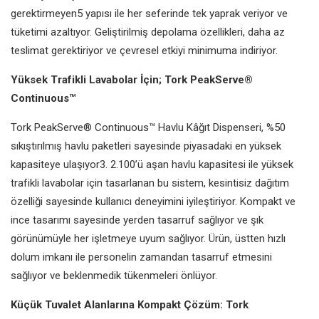
gerektirmeyen5 yapısı ile her seferinde tek yaprak veriyor ve
tüketimi azaltıyor. Geliştirilmiş depolama özellikleri, daha az
teslimat gerektiriyor ve çevresel etkiyi minimuma indiriyor.
Yüksek Trafikli Lavabolar İçin; Tork PeakServe®
Continuous™
Tork PeakServe® Continuous™ Havlu Kâğıt Dispenseri, %50
sıkıştırılmış havlu paketleri sayesinde piyasadaki en yüksek
kapasiteye ulaşıyor3. 2.100’ü aşan havlu kapasitesi ile yüksek
trafikli lavabolar için tasarlanan bu sistem, kesintisiz dağıtım
özelliği sayesinde kullanıcı deneyimini iyileştiriyor. Kompakt ve
ince tasarımı sayesinde yerden tasarruf sağlıyor ve şık
görünümüyle her işletmeye uyum sağlıyor. Ürün, üstten hızlı
dolum imkanı ile personelin zamandan tasarruf etmesini
sağlıyor ve beklenmedik tükenmeleri önlüyor.
Küçük Tuvalet Alanlarına Kompakt Çözüm: Tork