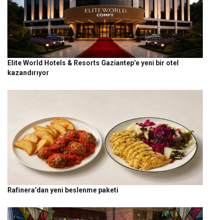
Elite World Hotels & Resorts Gaziantep’e yeni bir otel
kazandırıyor
Rafinera’dan yeni beslenme paketi