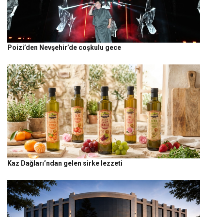
Poizi’den Nevşehir’de coşkulu gece
Kaz Dağları’ndan gelen sirke lezzeti