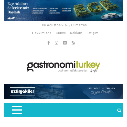
08 Ağustos 2026, Cumartesi
Hakkımızda
Künye
Reklam
İletişim