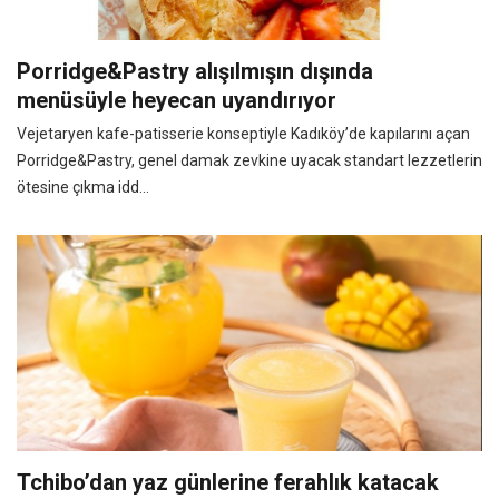
Porridge&Pastry alışılmışın dışında
menüsüyle heyecan uyandırıyor
Vejetaryen kafe-patisserie konseptiyle Kadıköy’de kapılarını açan
Porridge&Pastry, genel damak zevkine uyacak standart lezzetlerin
ötesine çıkma idd...
Tchibo’dan yaz günlerine ferahlık katacak