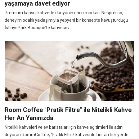
yaşamaya davet ediyor
Premium kapsül kahvede dünyanın öncü markası Nespresso,
deneyim odaklı yaklaşımıyla yepyeni bir konsepte kavuşturduğu
İstinyePark Boutique’te kahvesev...
Room Coffee "Pratik Filtre" ile Nitelikli Kahve
Her An Yanınızda
Nitelikli kahveleri ve ev baristaları için kahve eğitimleri ile adını
duyuran RommCoffee; ‘Pratik Filtre’ kahvesi ile her an her yerde