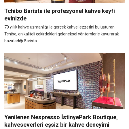
Tchibo Barista ile profesyonel kahve keyfi
evinizde
70 yıllık kahve uzmanlığı ile gerçek kahve lezzetini buluşturan
Tchibo, en kaliteli çekirdekleri geleneksel yöntemlerle kavurarak
hazırladığı Barista ...
Yenilenen Nespresso İstinyePark Boutique,
kahveseverleri eşsiz bir kahve deneyimi