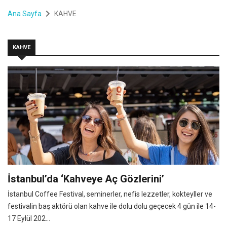
Ana Sayfa
KAHVE
KAHVE
İstanbul’da ‘Kahveye Aç Gözlerini’
İstanbul Coffee Festival, seminerler, nefis lezzetler, kokteyller ve
festivalin baş aktörü olan kahve ile dolu dolu geçecek 4 gün ile 14-
17 Eylül 202...