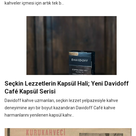
kahveler içmesi için artık tek b...
Seçkin Lezzetlerin Kapsül Hali; Yeni Davidoff
Café Kapsül Serisi
Davidoff kahve uzmanları, seçkin lezzet yelpazesiyle kahve
deneyimine ayrı bir boyut kazandıran Davidoff Café kahve
harmanlarını yenilenen kapsül kahv...