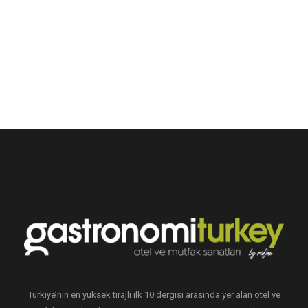
Türkiye’nin en yüksek tirajlı ilk 10 dergisi arasında yer alan otel ve