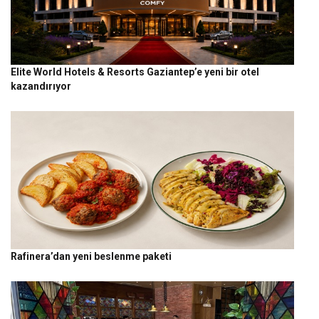
Elite World Hotels & Resorts Gaziantep’e yeni bir otel
kazandırıyor
Rafinera’dan yeni beslenme paketi