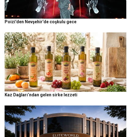
Poizi’den Nevşehir’de coşkulu gece
Kaz Dağları’ndan gelen sirke lezzeti