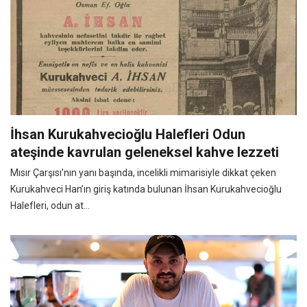
İhsan Kurukahvecioğlu Halefleri Odun
ateşinde kavrulan geleneksel kahve lezzeti
Mısır Çarşısı’nın yanı başında, incelikli mimarisiyle dikkat çeken
Kurukahveci Han’ın giriş katında bulunan İhsan Kurukahvecioğlu
Halefleri, odun at...