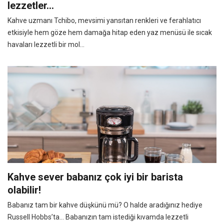
lezzetler…
Kahve uzmanı Tchibo, mevsimi yansıtan renkleri ve ferahlatıcı
etkisiyle hem göze hem damağa hitap eden yaz menüsü ile sıcak
havaları lezzetli bir mol...
Kahve sever babanız çok iyi bir barista
olabilir!
Babanız tam bir kahve düşkünü mü? O halde aradığınız hediye
Russell Hobbs’ta… Babanızın tam istediği kıvamda lezzetli