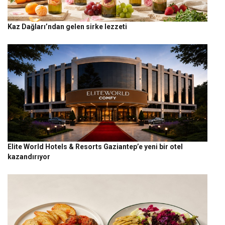
Kaz Dağları’ndan gelen sirke lezzeti
Elite World Hotels & Resorts Gaziantep’e yeni bir otel
kazandırıyor