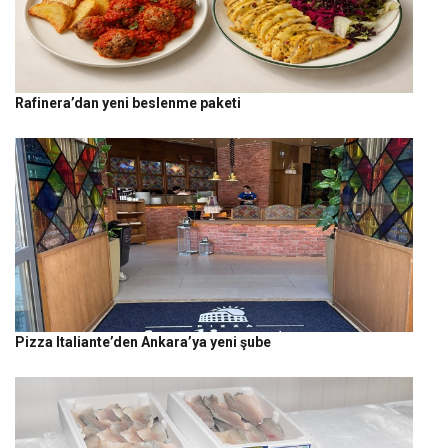
Rafinera’dan yeni beslenme paketi
Pizza Italiante’den Ankara’ya yeni şube