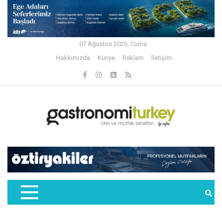
07 Ağustos 2026, Cuma
Hakkımızda
Künye
Reklam
İletişim