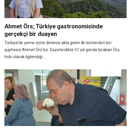
Ahmet Örs; Türkiye gastronomisinde
gerçekçi bir duayen
Türkiye’de yeme-içme denince akla gelen ilk isimlerden biri
şüphesiz Ahmet Örs’tür. Gazetecilikte 51 yılı geride bırakan Örs,
hobi olarak ilgilendiği ...