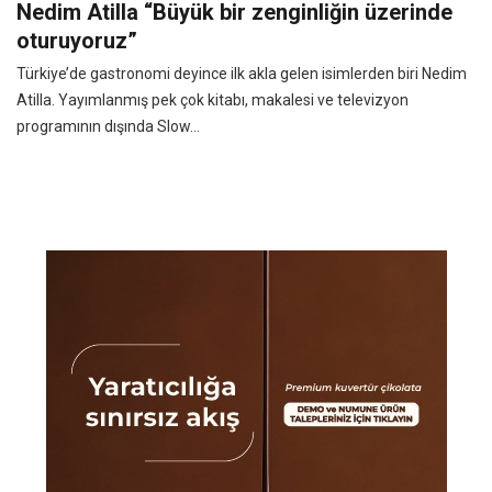
Nedim Atilla “Büyük bir zenginliğin üzerinde
oturuyoruz”
Türkiye’de gastronomi deyince ilk akla gelen isimlerden biri Nedim
Atilla. Yayımlanmış pek çok kitabı, makalesi ve televizyon
programının dışında Slow...