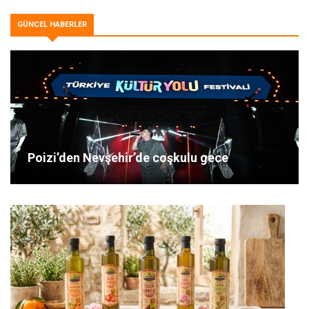
GÜNCEL HABERLER
Poizi’den Nevşehir’de coşkulu gece