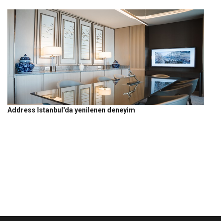
Address Istanbul'da yenilenen deneyim