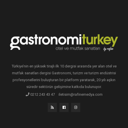
Türkiye’nin en yüksek tirajlı ilk 10 dergisi arasında yer alan otel ve
mutfak sanatları dergisi Gastronomi, turizm ve turizm endüstrisi
profesyonellerini buluşturan bir platform yaratarak, 20 yılı aşkın
süredir sektörün gelişimine katkıda bulunuyor.
0212 243 43 47
iletisim@rafinemedya.com