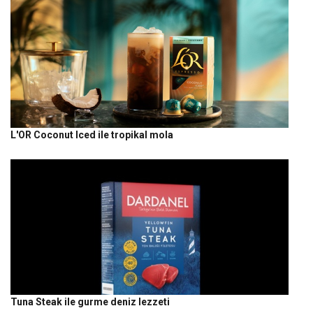
L'OR Coconut Iced ile tropikal mola
Tuna Steak ile gurme deniz lezzeti