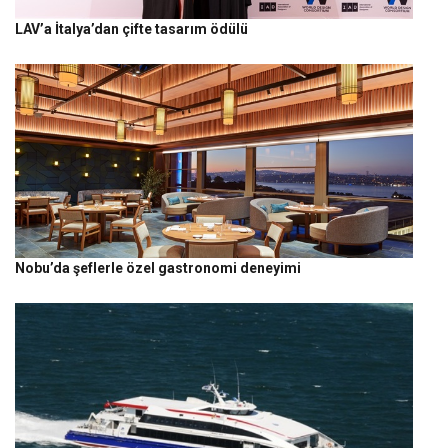
LAV’a İtalya’dan çifte tasarım ödülü
Nobu’da şeflerle özel gastronomi deneyimi