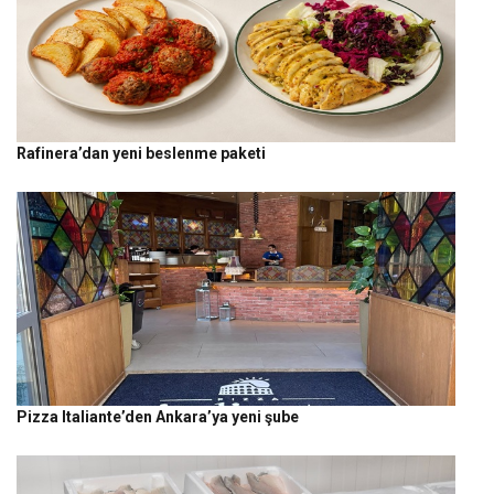
Rafinera’dan yeni beslenme paketi
Pizza Italiante’den Ankara’ya yeni şube