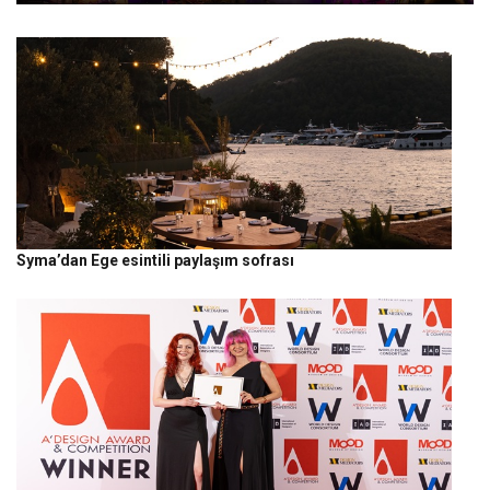
Syma’dan Ege esintili paylaşım sofrası