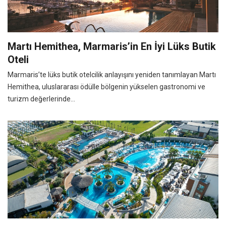
Martı Hemithea, Marmaris’in En İyi Lüks Butik
Oteli
Marmaris’te lüks butik otelcilik anlayışını yeniden tanımlayan Martı
Hemithea, uluslararası ödülle bölgenin yükselen gastronomi ve
turizm değerlerinde...