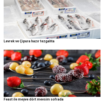
Levrek ve Çipura hazır tezgahta
Feast ile meyve dört mevsim sofrada