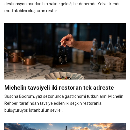
destinasyonlarından biri haline geldiği bir dönemde Yelve, kendi
mutfak dilini oluşturan restor...
Michelin tavsiyeli iki restoran tek adreste
Susona Bodrum, yaz sezonunda gastronomi tutkunlarını Michelin
Rehberi tarafından tavsiye edilen iki seçkin restoranla
buluşturuyor. İstanbul’un sevile...