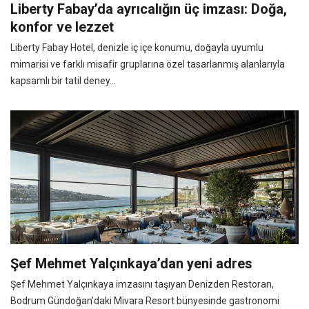
Liberty Fabay’da ayrıcalığın üç imzası: Doğa,
konfor ve lezzet
Liberty Fabay Hotel, denizle iç içe konumu, doğayla uyumlu
mimarisi ve farklı misafir gruplarına özel tasarlanmış alanlarıyla
kapsamlı bir tatil deney...
Şef Mehmet Yalçınkaya’dan yeni adres
Şef Mehmet Yalçınkaya imzasını taşıyan Denizden Restoran,
Bodrum Gündoğan’daki Mivara Resort bünyesinde gastronomi