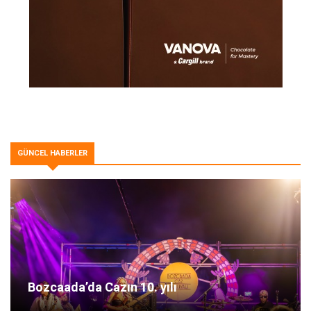
GÜNCEL HABERLER
Bozcaada’da Cazın 10. yılı