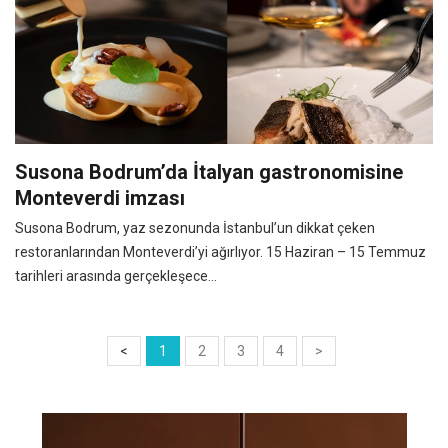
Susona Bodrum’da İtalyan gastronomisine
Monteverdi imzası
Susona Bodrum, yaz sezonunda İstanbul’un dikkat çeken
restoranlarından Monteverdi’yi ağırlıyor. 15 Haziran – 15 Temmuz
tarihleri arasında gerçekleşece...
<
1
2
3
4
>