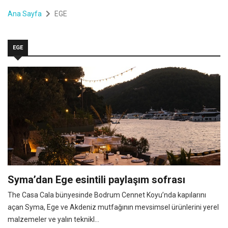
Ana Sayfa
EGE
EGE
Syma’dan Ege esintili paylaşım sofrası
The Casa Cala bünyesinde Bodrum Cennet Koyu’nda kapılarını
açan Syma, Ege ve Akdeniz mutfağının mevsimsel ürünlerini yerel
malzemeler ve yalın teknikl...