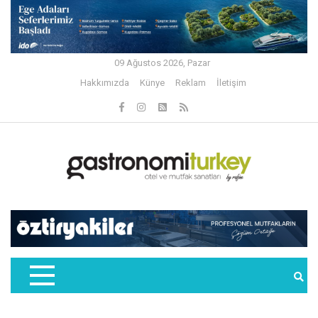
09 Ağustos 2026, Pazar
Hakkımızda
Künye
Reklam
İletişim