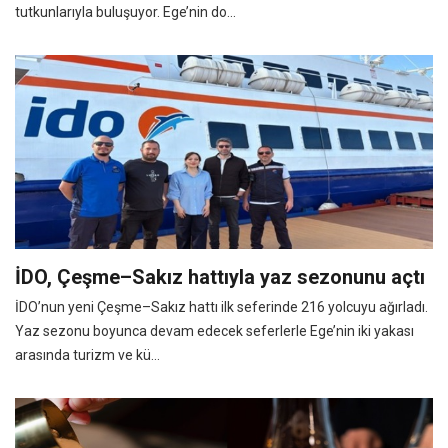
tutkunlarıyla buluşuyor. Ege’nin do...
İDO, Çeşme–Sakız hattıyla yaz sezonunu açtı
İDO’nun yeni Çeşme–Sakız hattı ilk seferinde 216 yolcuyu ağırladı.
Yaz sezonu boyunca devam edecek seferlerle Ege’nin iki yakası
arasında turizm ve kü...