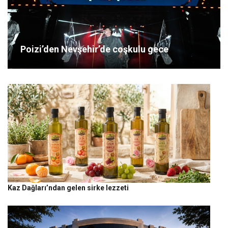
Poizi’den Nevşehir’de coşkulu gece
Kaz Dağları’ndan gelen sirke lezzeti