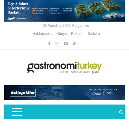
06 Ağustos 2026, Perşembe
Hakkımızda
Künye
Reklam
İletişim