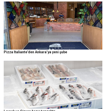
Pizza Italiante’den Ankara’ya yeni şube