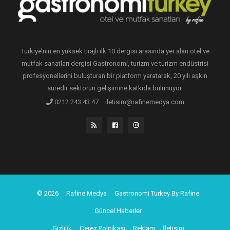
Türkiye’nin en yüksek tirajlı ilk 10 dergisi arasında yer alan otel ve
mutfak sanatları dergisi Gastronomi, turizm ve turizm endüstrisi
profesyonellerini buluşturan bir platform yaratarak, 20 yılı aşkın
süredir sektörün gelişimine katkıda bulunuyor.
0212 243 43 47
iletisim@rafinemedya.com
© 2026
Rafine Medya
Gastronomi Turkey By Rafine
Güncel Haberler
Gizlilik
Çerez Politikası
Reklam
İletişim