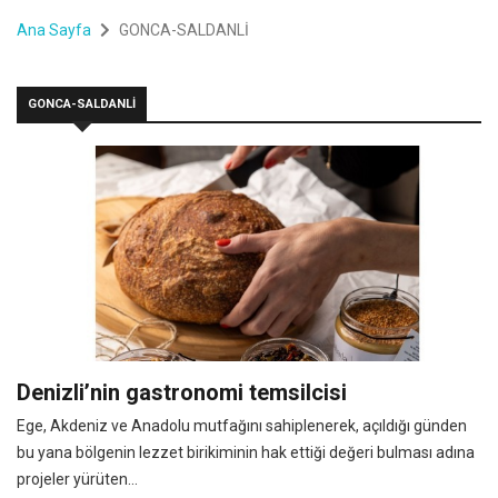
Ana Sayfa
GONCA-SALDANLİ
GONCA-SALDANLİ
Denizli’nin gastronomi temsilcisi
Ege, Akdeniz ve Anadolu mutfağını sahiplenerek, açıldığı günden
bu yana bölgenin lezzet birikiminin hak ettiği değeri bulması adına
projeler yürüten...