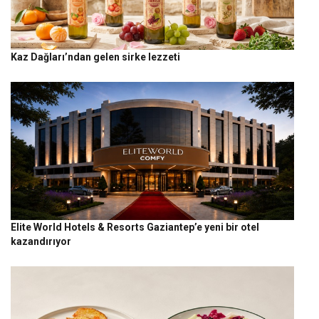
Kaz Dağları’ndan gelen sirke lezzeti
Elite World Hotels & Resorts Gaziantep’e yeni bir otel
kazandırıyor