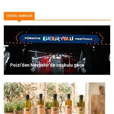
GÜNCEL HABERLER
Poizi’den Nevşehir’de coşkulu gece