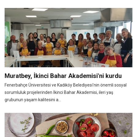
Muratbey, İkinci Bahar Akademisi'ni kurdu
Fenerbahçe Üniversitesi ve Kadıköy Belediyesi'nin önemli sosyal
sorumluluk projelerinden İkinci Bahar Akademisi, ileri yaş
grubunun yaşam kalitesini a...