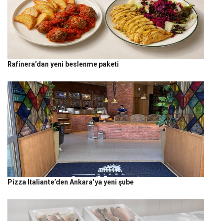
Rafinera’dan yeni beslenme paketi
Pizza Italiante’den Ankara’ya yeni şube