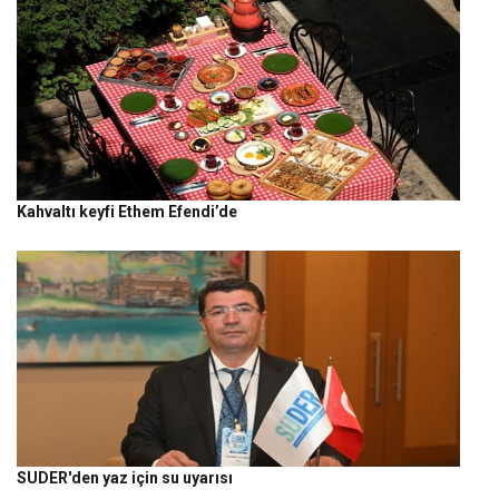
Kahvaltı keyfi Ethem Efendi’de
SUDER'den yaz için su uyarısı