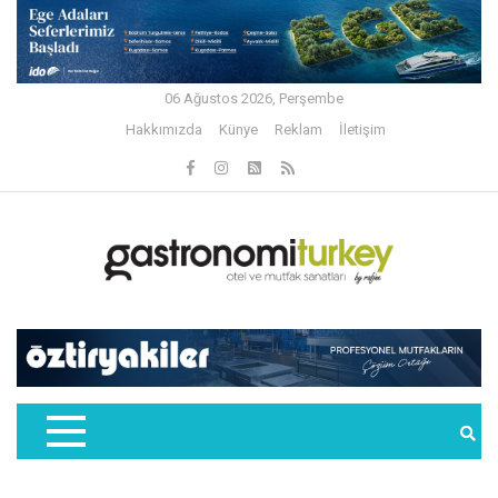
06 Ağustos 2026, Perşembe
Hakkımızda
Künye
Reklam
İletişim