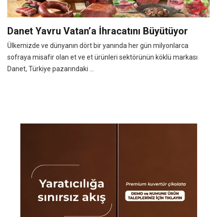
Danet Yavru Vatan’a İhracatını Büyütüyor
Ülkemizde ve dünyanın dört bir yanında her gün milyonlarca
sofraya misafir olan et ve et ürünleri sektörünün köklü markası
Danet, Türkiye pazarındaki ...