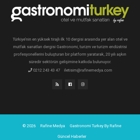
Türkiye’nin en yüksek tirajlı ilk 10 dergisi arasında yer alan otel ve
mutfak sanatları dergisi Gastronomi, turizm ve turizm endüstrisi
profesyonellerini buluşturan bir platform yaratarak, 20 yılı aşkın
süredir sektörün gelişimine katkıda bulunuyor.
0212 243 43 47
iletisim@rafinemedya.com
© 2026
Rafine Medya
Gastronomi Turkey By Rafine
Güncel Haberler