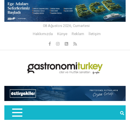
08 Ağustos 2026, Cumartesi
Hakkımızda
Künye
Reklam
İletişim