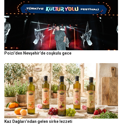
Poizi’den Nevşehir’de coşkulu gece
Kaz Dağları’ndan gelen sirke lezzeti