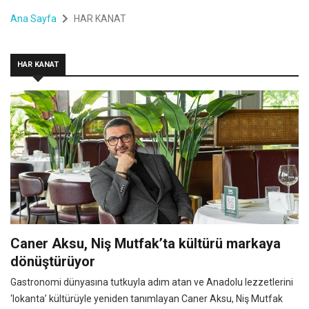
Ana Sayfa
HAR KANAT
HAR KANAT
Caner Aksu, Niş Mutfak’ta kültürü markaya
dönüştürüyor
Gastronomi dünyasına tutkuyla adım atan ve Anadolu lezzetlerini
‘lokanta’ kültürüyle yeniden tanımlayan Caner Aksu, Niş Mutfak