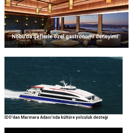
Nobu’da Şeflerle özel gastronomi deneyimi
İDO’dan Marmara Adası’nda kültüre yolculuk desteği