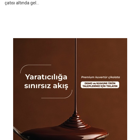
çatısı altında gel...