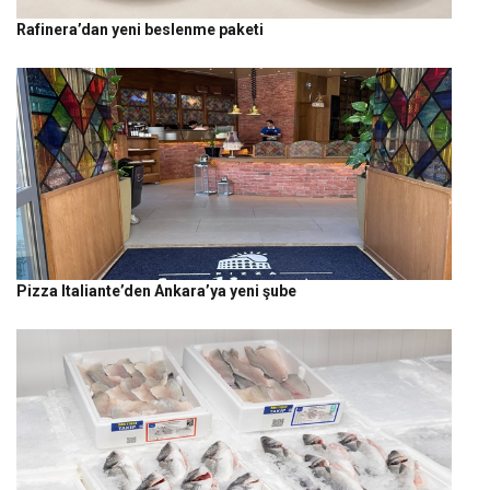
Rafinera’dan yeni beslenme paketi
Pizza Italiante’den Ankara’ya yeni şube