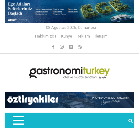
08 Ağustos 2026, Cumartesi
Hakkımızda
Künye
Reklam
İletişim