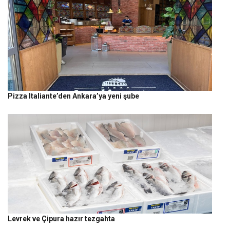
Pizza Italiante’den Ankara’ya yeni şube
Levrek ve Çipura hazır tezgahta