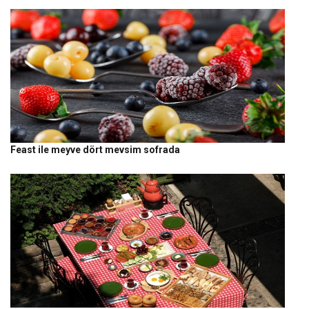
Feast ile meyve dört mevsim sofrada