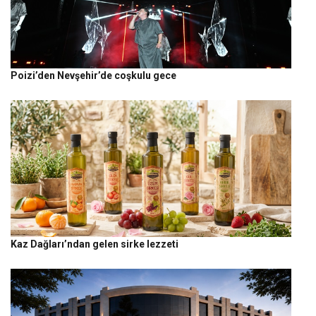
Poizi’den Nevşehir’de coşkulu gece
Kaz Dağları’ndan gelen sirke lezzeti