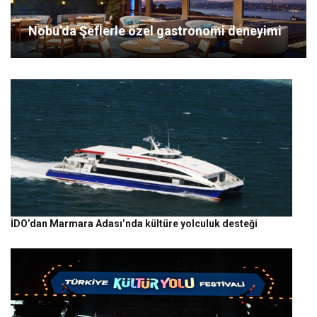
Nobu’da Şeflerle özel gastronomi deneyimi
İDO’dan Marmara Adası’nda kültüre yolculuk desteği