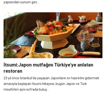
yapısından sunum geo...
İtsumi:Japon mutfağını Türkiye'ye anlatan
restoran
23 yıl önce İstanbul'da yaşayan Japonların ev hasretini gidermek
amacıyla başlayan İtsumi hikayesi, bugün Japon ve Türk
misafirleri aynı sofrada buluş...