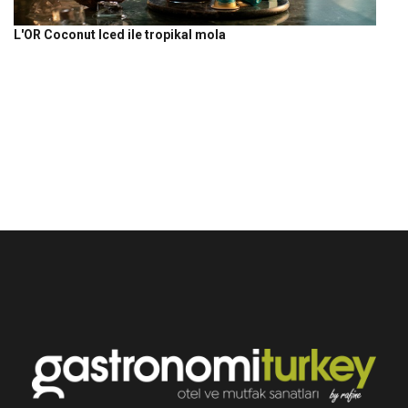
L'OR Coconut Iced ile tropikal mola