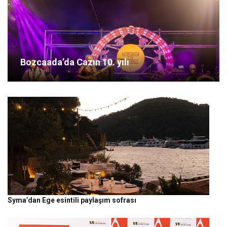
Bozcaada’da Cazın 10. yılı
Syma’dan Ege esintili paylaşım sofrası