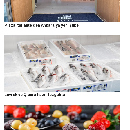
Pizza Italiante’den Ankara’ya yeni şube
Levrek ve Çipura hazır tezgahta