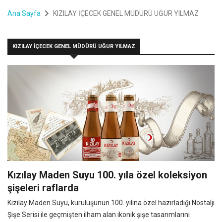
Ana Sayfa
KIZILAY İÇECEK GENEL MÜDÜRÜ UĞUR YILMAZ
KIZILAY İÇECEK GENEL MÜDÜRÜ UĞUR YILMAZ
Kızılay Maden Suyu 100. yıla özel koleksiyon
şişeleri raflarda
Kızılay Maden Suyu, kuruluşunun 100. yılına özel hazırladığı Nostalji
Şişe Serisi ile geçmişten ilham alan ikonik şişe tasarımlarını