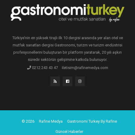
Türkiye’nin en yüksek tirajlı ilk 10 dergisi arasında yer alan otel ve
mutfak sanatları dergisi Gastronomi, turizm ve turizm endüstrisi
profesyonellerini buluşturan bir platform yaratarak, 20 yılı aşkın
süredir sektörün gelişimine katkıda bulunuyor.
0212 243 43 47
iletisim@rafinemedya.com
© 2026
Rafine Medya
Gastronomi Turkey By Rafine
Güncel Haberler