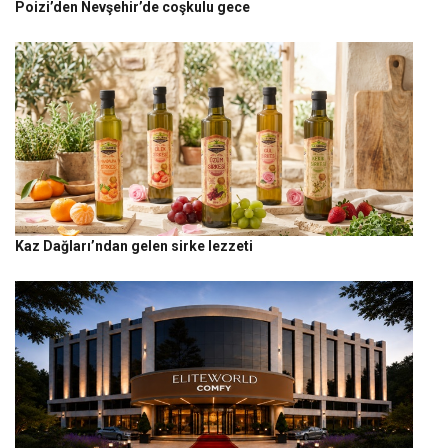
Poizi’den Nevşehir’de coşkulu gece
Kaz Dağları’ndan gelen sirke lezzeti