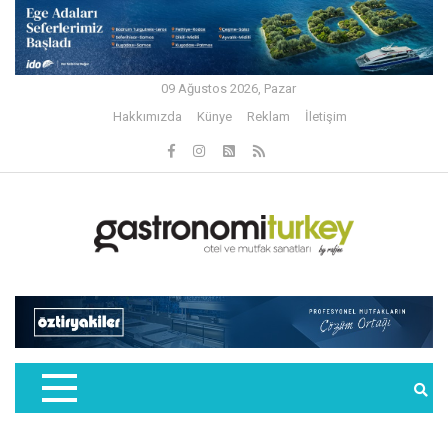
09 Ağustos 2026, Pazar
Hakkımızda
Künye
Reklam
İletişim