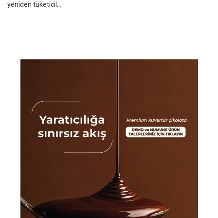
yeniden tüketicil...