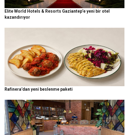
Elite World Hotels & Resorts Gaziantep’e yeni bir otel
kazandırıyor
Rafinera’dan yeni beslenme paketi