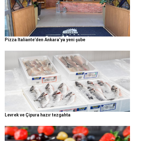
Pizza Italiante’den Ankara’ya yeni şube
Levrek ve Çipura hazır tezgahta