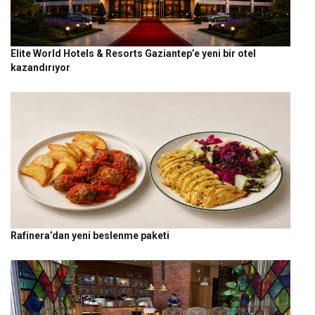
Elite World Hotels & Resorts Gaziantep’e yeni bir otel
kazandırıyor
Rafinera’dan yeni beslenme paketi