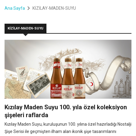
Ana Sayfa
KİZİLAY-MADEN-SUYU
KİZİLAY-MADEN-SUYU
Kızılay Maden Suyu 100. yıla özel koleksiyon
şişeleri raflarda
Kızılay Maden Suyu, kuruluşunun 100. yılına özel hazırladığı Nostalji
Şişe Serisi ile geçmişten ilham alan ikonik şişe tasarımlarını