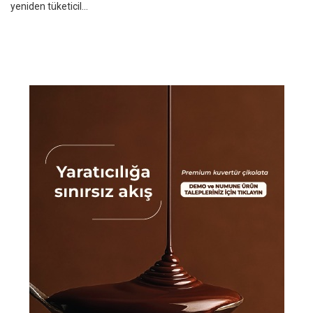
yeniden tüketicil...