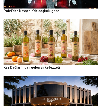
Poizi’den Nevşehir’de coşkulu gece
Kaz Dağları’ndan gelen sirke lezzeti