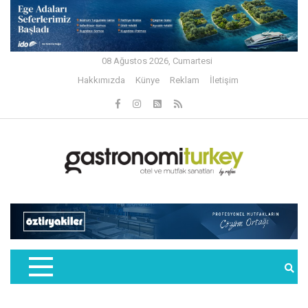
08 Ağustos 2026, Cumartesi
Hakkımızda
Künye
Reklam
İletişim