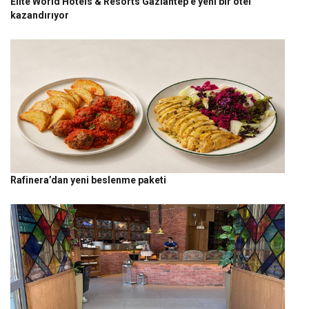
Elite World Hotels & Resorts Gaziantep’e yeni bir otel
kazandırıyor
Rafinera’dan yeni beslenme paketi