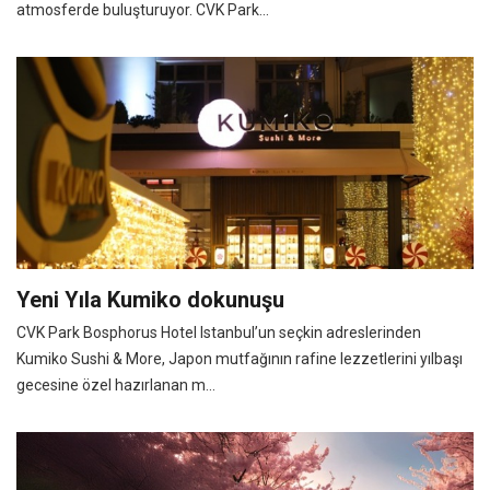
atmosferde buluşturuyor. CVK Park...
Yeni Yıla Kumiko dokunuşu
CVK Park Bosphorus Hotel Istanbul’un seçkin adreslerinden
Kumiko Sushi & More, Japon mutfağının rafine lezzetlerini yılbaşı
gecesine özel hazırlanan m...