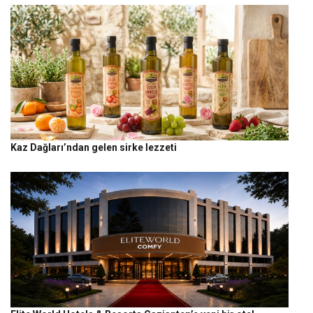
Kaz Dağları’ndan gelen sirke lezzeti