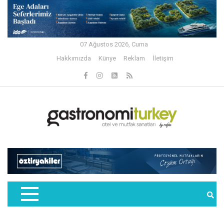
07 Ağustos 2026, Cuma
Hakkımızda
Künye
Reklam
İletişim