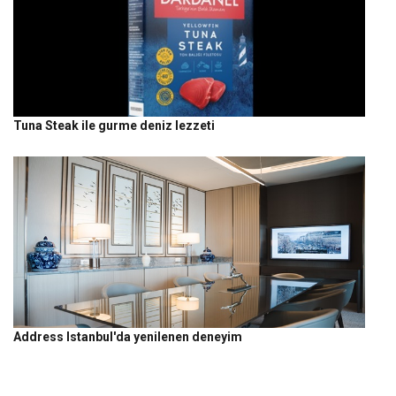
Tuna Steak ile gurme deniz lezzeti
Address Istanbul'da yenilenen deneyim