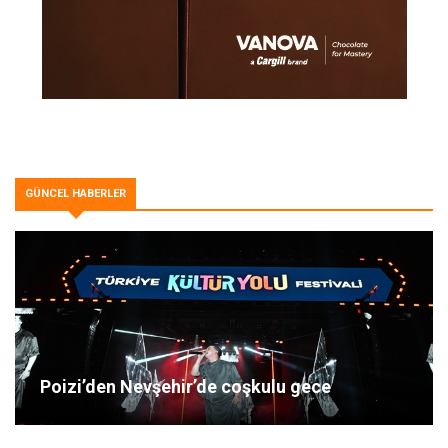
GÜNCEL HABERLER
Poizi’den Nevşehir’de coşkulu gece