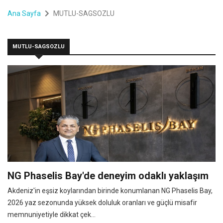
Ana Sayfa
MUTLU-SAGSOZLU
MUTLU-SAGSOZLU
NG Phaselis Bay'de deneyim odaklı yaklaşım
Akdeniz'in eşsiz koylarından birinde konumlanan NG Phaselis Bay,
2026 yaz sezonunda yüksek doluluk oranları ve güçlü misafir
memnuniyetiyle dikkat çek...