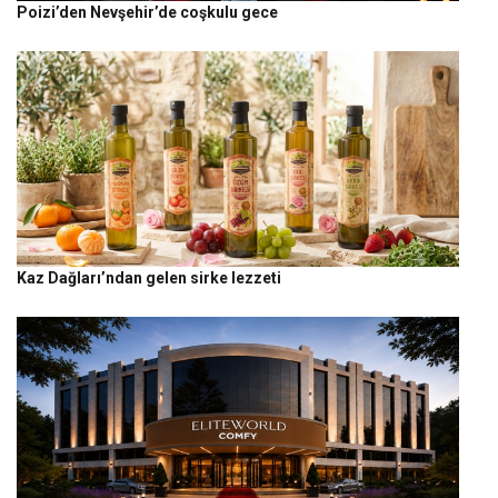
Poizi’den Nevşehir’de coşkulu gece
Kaz Dağları’ndan gelen sirke lezzeti