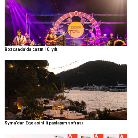
Bozcaada’da cazın 10. yılı
Syma’dan Ege esintili paylaşım sofrası