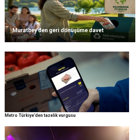
Muratbey’den geri dönüşüme davet
Metro Türkiye’den tazelik vurgusu