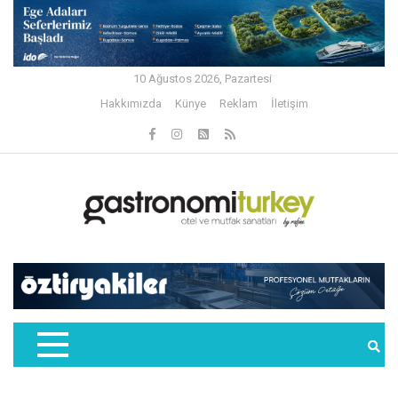
10 Ağustos 2026, Pazartesi
Hakkımızda
Künye
Reklam
İletişim