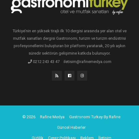
Türkiye’nin en yüksek tirajlı ilk 10 dergisi arasında yer alan otel ve
mutfak sanatları dergisi Gastronomi, turizm ve turizm endüstrisi
profesyonellerini buluşturan bir platform yaratarak, 20 yılı aşkın
süredir sektörün gelişimine katkıda bulunuyor.
0212 243 43 47
iletisim@rafinemedya.com
© 2026
Rafine Medya
Gastronomi Turkey By Rafine
Güncel Haberler
Gizlilik
Çerez Politikası
Reklam
İletişim