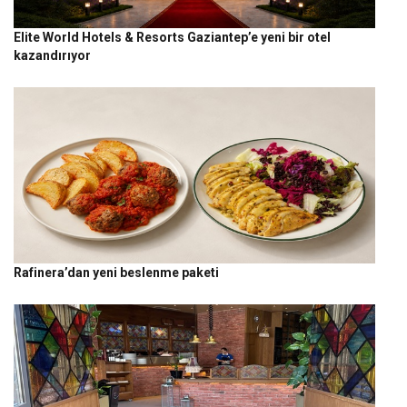
Elite World Hotels & Resorts Gaziantep’e yeni bir otel
kazandırıyor
Rafinera’dan yeni beslenme paketi