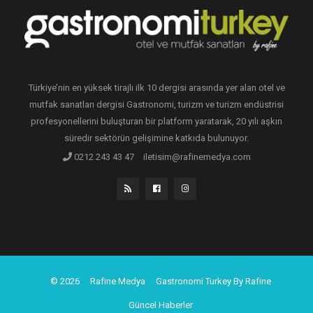
Türkiye’nin en yüksek tirajlı ilk 10 dergisi arasında yer alan otel ve
mutfak sanatları dergisi Gastronomi, turizm ve turizm endüstrisi
profesyonellerini buluşturan bir platform yaratarak, 20 yılı aşkın
süredir sektörün gelişimine katkıda bulunuyor.
0212 243 43 47
iletisim@rafinemedya.com
© 2026
Rafine Medya
Gastronomi Turkey By Rafine
Güncel Haberler