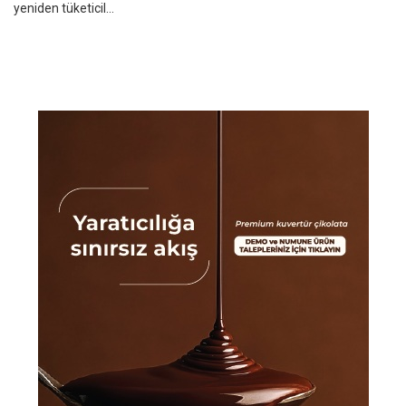
yeniden tüketicil...