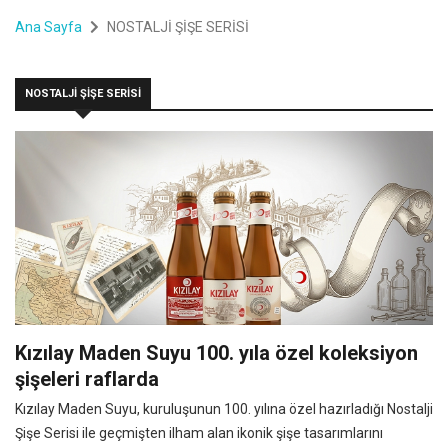
Ana Sayfa
NOSTALJİ ŞİŞE SERİSİ
NOSTALJİ ŞİŞE SERİSİ
Kızılay Maden Suyu 100. yıla özel koleksiyon
şişeleri raflarda
Kızılay Maden Suyu, kuruluşunun 100. yılına özel hazırladığı Nostalji
Şişe Serisi ile geçmişten ilham alan ikonik şişe tasarımlarını