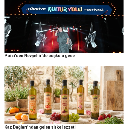
Poizi’den Nevşehir’de coşkulu gece
Kaz Dağları’ndan gelen sirke lezzeti