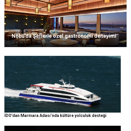
Nobu’da Şeflerle özel gastronomi deneyimi
İDO’dan Marmara Adası’nda kültüre yolculuk desteği