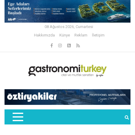
08 Ağustos 2026, Cumartesi
Hakkımızda
Künye
Reklam
İletişim