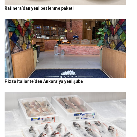
Rafinera’dan yeni beslenme paketi
Pizza Italiante’den Ankara’ya yeni şube