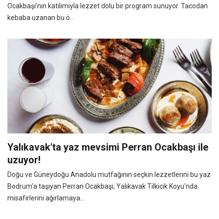
Ocakbaşı’nın katılımıyla lezzet dolu bir program sunuyor. Tacodan
kebaba uzanan bu ö...
Yalıkavak'ta yaz mevsimi Perran Ocakbaşı ile
uzuyor!
Doğu ve Güneydoğu Anadolu mutfağının seçkin lezzetlerini bu yaz
Bodrum'a taşıyan Perran Ocakbaşı, Yalıkavak Tilkicik Koyu'nda
misafirlerini ağırlamaya...