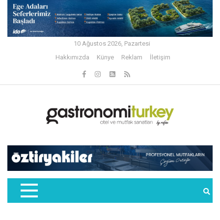
10 Ağustos 2026, Pazartesi
Hakkımızda
Künye
Reklam
İletişim