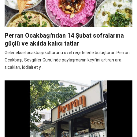
Perran Ocakbaşı'ndan 14 Şubat sofralarına
güçlü ve akılda kalıcı tatlar
Geleneksel ocakbaşı kültürünü özel reçetelerle buluşturan Perran
Ocakbaşı, Sevgililer Günü’nde paylaşmanın keyfini artıran ara
sıcakları, iddialı et y...