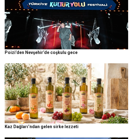
Poizi’den Nevşehir’de coşkulu gece
Kaz Dağları’ndan gelen sirke lezzeti