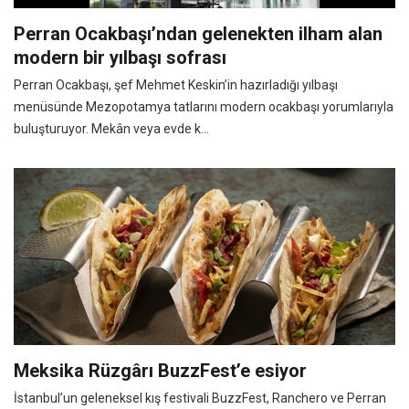
Perran Ocakbaşı’ndan gelenekten ilham alan
modern bir yılbaşı sofrası
Perran Ocakbaşı, şef Mehmet Keskin’in hazırladığı yılbaşı
menüsünde Mezopotamya tatlarını modern ocakbaşı yorumlarıyla
buluşturuyor. Mekân veya evde k...
Meksika Rüzgârı BuzzFest’e esiyor
İstanbul’un geleneksel kış festivali BuzzFest, Ranchero ve Perran