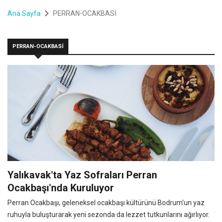
Ana Sayfa
PERRAN-OCAKBASİ
PERRAN-OCAKBASİ
Yalıkavak'ta Yaz Sofraları Perran
Ocakbaşı'nda Kuruluyor
Perran Ocakbaşı, geleneksel ocakbaşı kültürünü Bodrum'un yaz
ruhuyla buluşturarak yeni sezonda da lezzet tutkunlarını ağırlıyor.