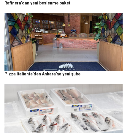
Rafinera’dan yeni beslenme paketi
Pizza Italiante’den Ankara’ya yeni şube