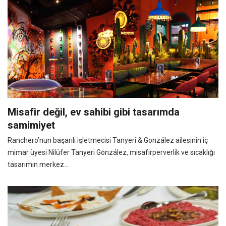
Misafir değil, ev sahibi gibi tasarımda
samimiyet
Ranchero’nun başarılı işletmecisi Tanyeri & González ailesinin iç
mimar üyesi Nilüfer Tanyeri González, misafirperverlik ve sıcaklığı
tasarımın merkez...