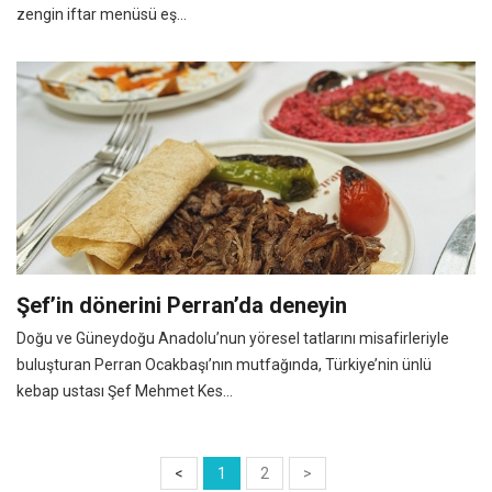
zengin iftar menüsü eş...
Şef’in dönerini Perran’da deneyin
Doğu ve Güneydoğu Anadolu’nun yöresel tatlarını misafirleriyle
buluşturan Perran Ocakbaşı’nın mutfağında, Türkiye’nin ünlü
kebap ustası Şef Mehmet Kes...
<
1
2
>