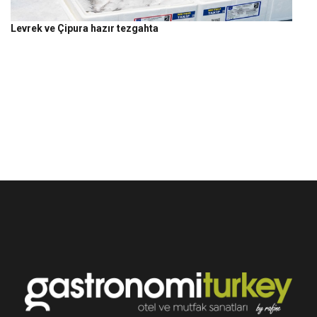
Levrek ve Çipura hazır tezgahta