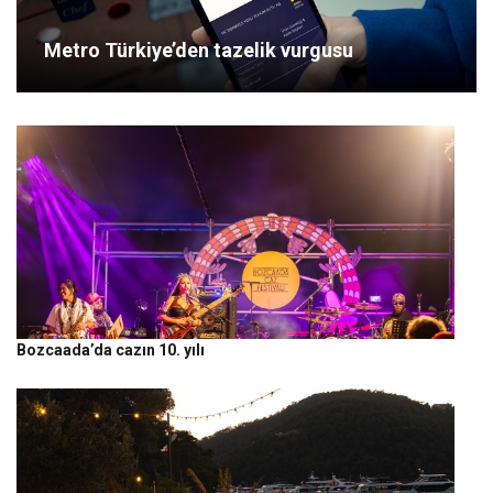
Metro Türkiye’den tazelik vurgusu
Bozcaada’da cazın 10. yılı