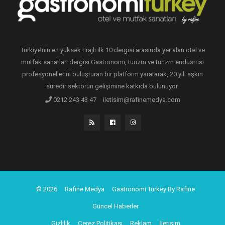
Türkiye’nin en yüksek tirajlı ilk 10 dergisi arasında yer alan otel ve
mutfak sanatları dergisi Gastronomi, turizm ve turizm endüstrisi
profesyonellerini buluşturan bir platform yaratarak, 20 yılı aşkın
süredir sektörün gelişimine katkıda bulunuyor.
0212 243 43 47
iletisim@rafinemedya.com
© 2026
Rafine Medya
Gastronomi Turkey By Rafine
Güncel Haberler
Gizlilik
Çerez Politikası
Reklam
İletişim