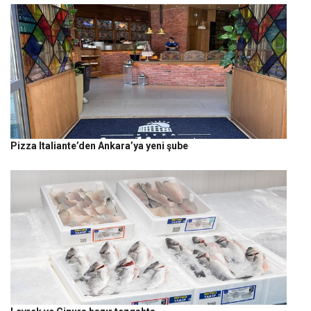
Pizza Italiante’den Ankara’ya yeni şube