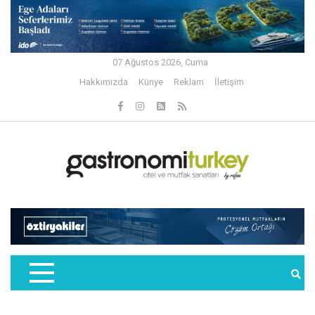
07 Ağustos 2026, Cuma
Hakkımızda
Künye
Reklam
İletişim