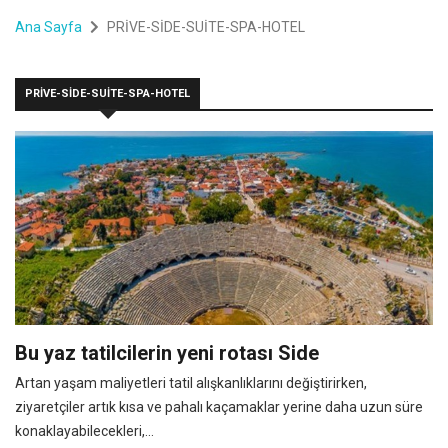
Ana Sayfa
PRİVE-SİDE-SUİTE-SPA-HOTEL
PRİVE-SİDE-SUİTE-SPA-HOTEL
Bu yaz tatilcilerin yeni rotası Side
Artan yaşam maliyetleri tatil alışkanlıklarını değiştirirken,
ziyaretçiler artık kısa ve pahalı kaçamaklar yerine daha uzun süre
konaklayabilecekleri,...