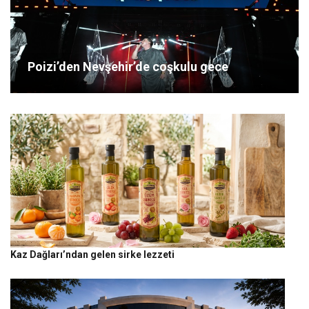
Poizi’den Nevşehir’de coşkulu gece
Kaz Dağları’ndan gelen sirke lezzeti