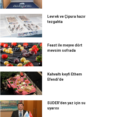
Levrek ve Çipura hazır
tezgahta
Feast ile meyve dört
mevsim sofrada
Kahvaltı keyfi Ethem
Efendi’de
SUDER'den yaz için su
uyarısı