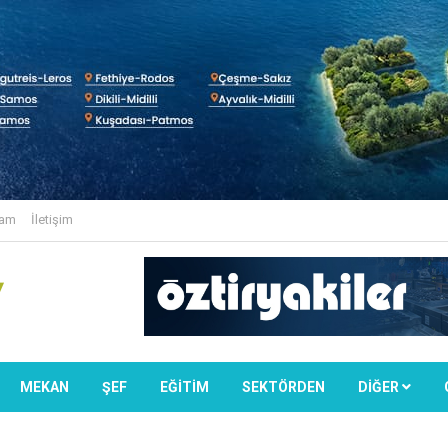
lam
İletişim
MEKAN
ŞEF
EĞİTİM
SEKTÖRDEN
DIĞER