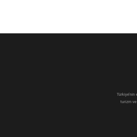
Türkiye’nin 
turizm ve