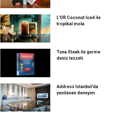
L'OR Coconut Iced ile
tropikal mola
Tuna Steak ile gurme
deniz lezzeti
Address Istanbul'da
yenilenen deneyim