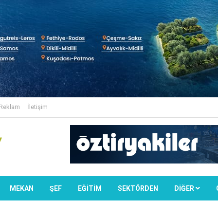
Reklam
İletişim
MEKAN
ŞEF
EĞİTİM
SEKTÖRDEN
DIĞER