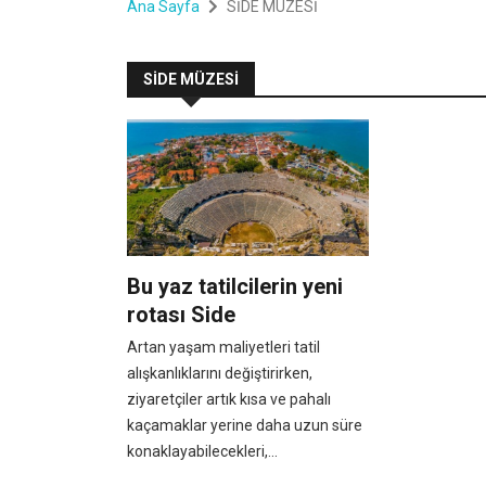
Ana Sayfa
SİDE MÜZESİ
SİDE MÜZESİ
Bu yaz tatilcilerin yeni
rotası Side
Artan yaşam maliyetleri tatil
alışkanlıklarını değiştirirken,
ziyaretçiler artık kısa ve pahalı
kaçamaklar yerine daha uzun süre
konaklayabilecekleri,...