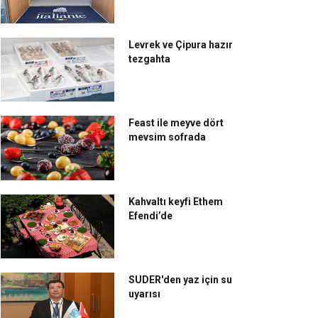
Levrek ve Çipura hazır
tezgahta
Feast ile meyve dört
mevsim sofrada
Kahvaltı keyfi Ethem
Efendi’de
SUDER'den yaz için su
uyarısı