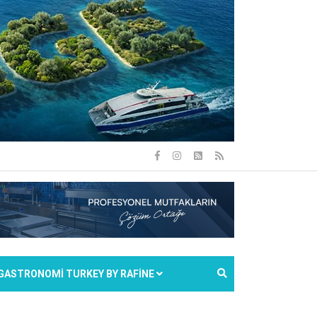
GASTRONOMİ TURKEY BY RAFİNE