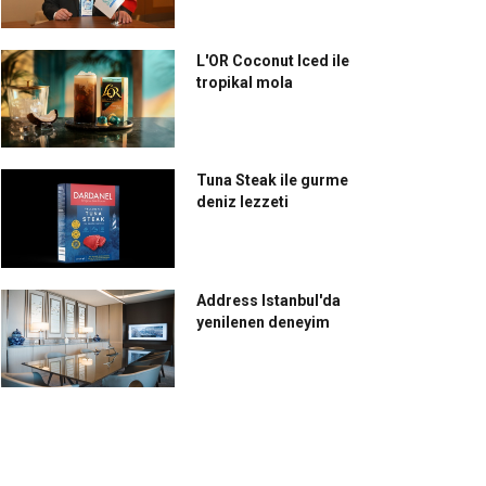
L'OR Coconut Iced ile
tropikal mola
Tuna Steak ile gurme
deniz lezzeti
Address Istanbul'da
yenilenen deneyim