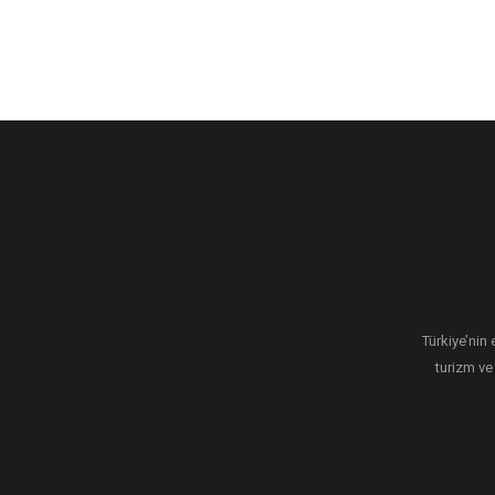
Türkiye’nin 
turizm ve