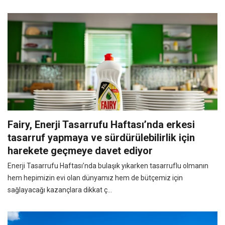
Fairy, Enerji Tasarrufu Haftası’nda erkesi
tasarruf yapmaya ve sürdürülebilirlik için
harekete geçmeye davet ediyor
Enerji Tasarrufu Haftası’nda bulaşık yıkarken tasarruflu olmanın
hem hepimizin evi olan dünyamız hem de bütçemiz için
sağlayacağı kazançlara dikkat ç...