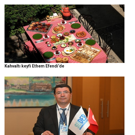
Kahvaltı keyfi Ethem Efendi’de