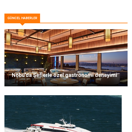
GÜNCEL HABERLER
Nobu’da Şeflerle özel gastronomi deneyimi