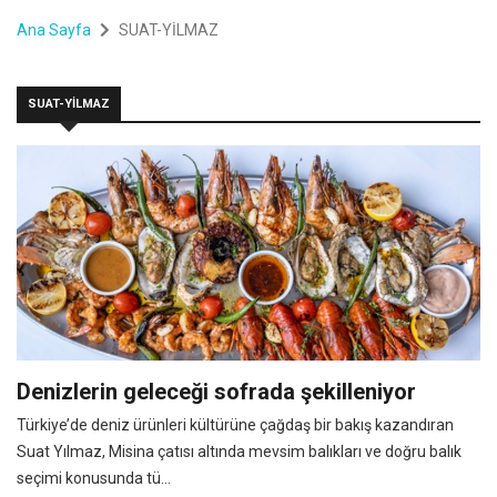
Ana Sayfa
SUAT-YİLMAZ
SUAT-YİLMAZ
Denizlerin geleceği sofrada şekilleniyor
Türkiye’de deniz ürünleri kültürüne çağdaş bir bakış kazandıran
Suat Yılmaz, Misina çatısı altında mevsim balıkları ve doğru balık
seçimi konusunda tü...