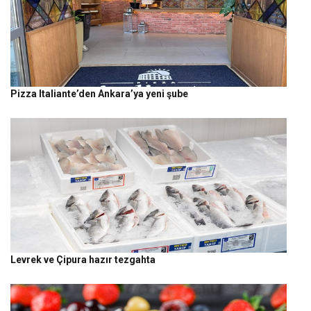
Pizza Italiante’den Ankara’ya yeni şube
Levrek ve Çipura hazır tezgahta