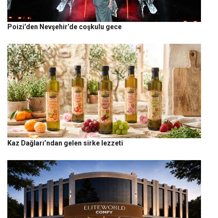
Poizi’den Nevşehir’de coşkulu gece
Kaz Dağları’ndan gelen sirke lezzeti