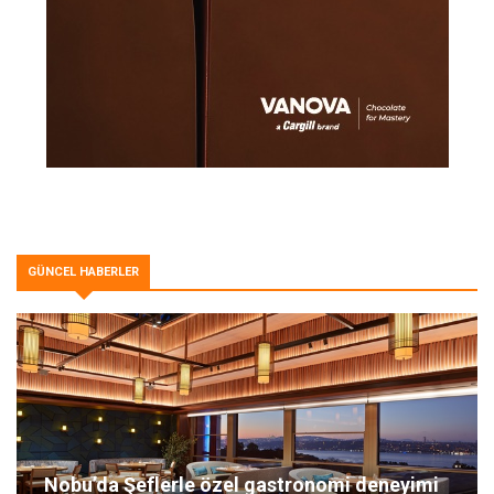
GÜNCEL HABERLER
Nobu’da Şeflerle özel gastronomi deneyimi