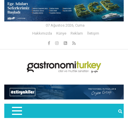
07 Ağustos 2026, Cuma
Hakkımızda
Künye
Reklam
İletişim