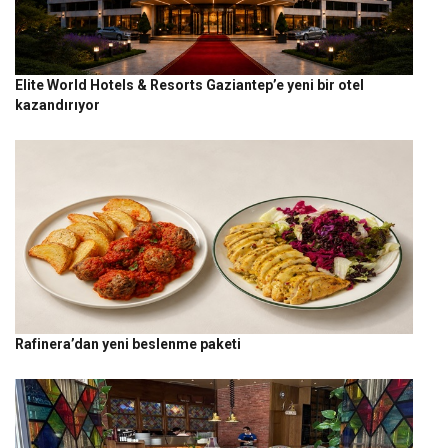
Elite World Hotels & Resorts Gaziantep’e yeni bir otel
kazandırıyor
Rafinera’dan yeni beslenme paketi