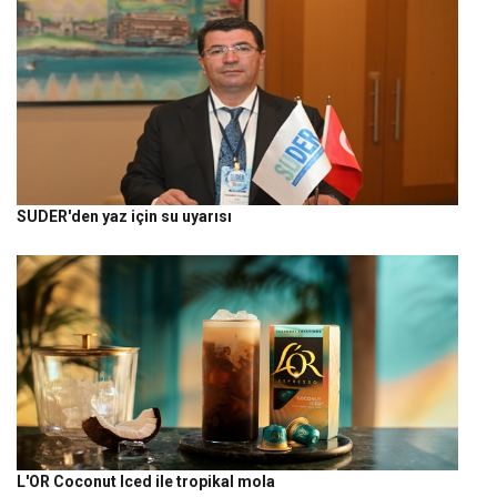
SUDER'den yaz için su uyarısı
L'OR Coconut Iced ile tropikal mola