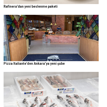
Rafinera’dan yeni beslenme paketi
Pizza Italiante’den Ankara’ya yeni şube