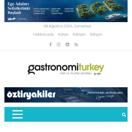
08 Ağustos 2026, Cumartesi
Hakkımızda
Künye
Reklam
İletişim