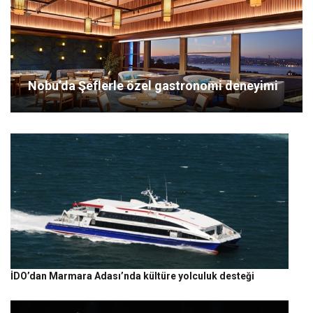
Nobu’da Şeflerle özel gastronomi deneyimi
İDO’dan Marmara Adası’nda kültüre yolculuk desteği