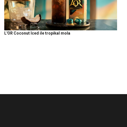
L'OR Coconut Iced ile tropikal mola