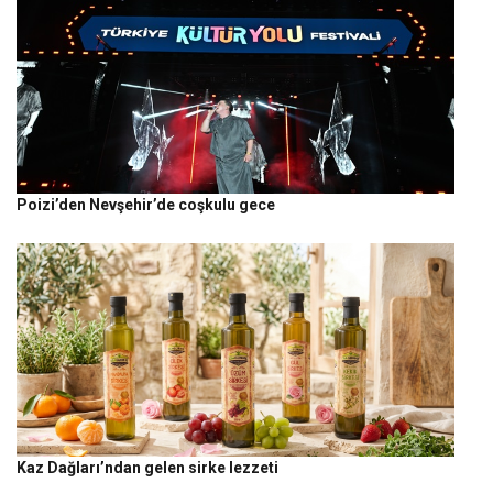
Poizi’den Nevşehir’de coşkulu gece
Kaz Dağları’ndan gelen sirke lezzeti