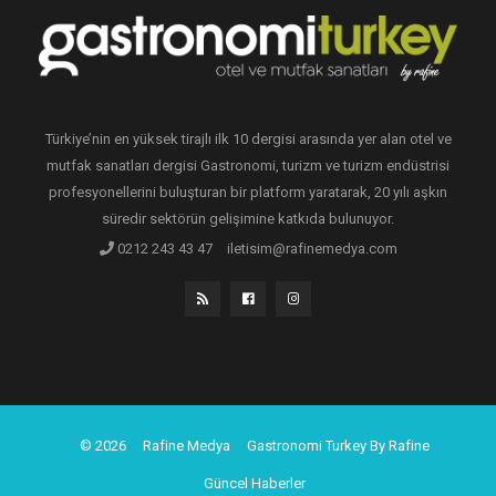
Türkiye’nin en yüksek tirajlı ilk 10 dergisi arasında yer alan otel ve
mutfak sanatları dergisi Gastronomi, turizm ve turizm endüstrisi
profesyonellerini buluşturan bir platform yaratarak, 20 yılı aşkın
süredir sektörün gelişimine katkıda bulunuyor.
0212 243 43 47
iletisim@rafinemedya.com
© 2026
Rafine Medya
Gastronomi Turkey By Rafine
Güncel Haberler