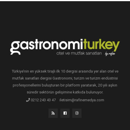
Türkiye’nin en yüksek tirajlı ilk 10 dergisi arasında yer alan otel ve
mutfak sanatları dergisi Gastronomi, turizm ve turizm endüstrisi
profesyonellerini buluşturan bir platform yaratarak, 20 yılı aşkın
süredir sektörün gelişimine katkıda bulunuyor.
0212 243 43 47
iletisim@rafinemedya.com