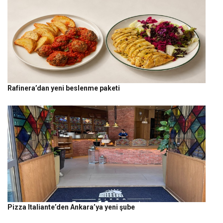
Rafinera’dan yeni beslenme paketi
Pizza Italiante’den Ankara’ya yeni şube