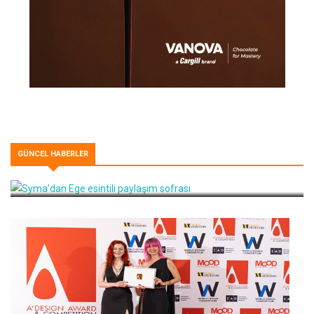
GÜNCEL HABERLER
Syma’dan Ege esintili paylaşım sofrası