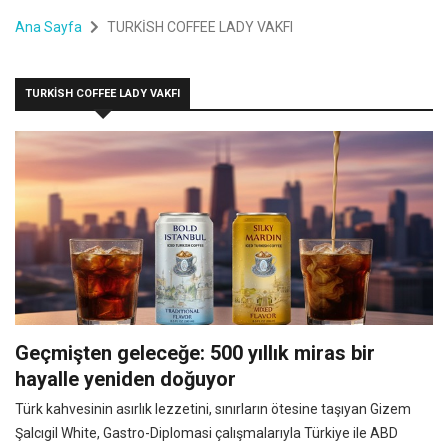
Ana Sayfa
TURKİSH COFFEE LADY VAKFI
TURKİSH COFFEE LADY VAKFI
Geçmişten geleceğe: 500 yıllık miras bir
hayalle yeniden doğuyor
Türk kahvesinin asırlık lezzetini, sınırların ötesine taşıyan Gizem
Şalcıgil White, Gastro-Diplomasi çalışmalarıyla Türkiye ile ABD