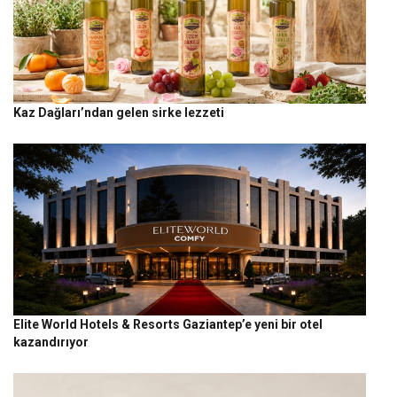
Kaz Dağları’ndan gelen sirke lezzeti
Elite World Hotels & Resorts Gaziantep’e yeni bir otel
kazandırıyor