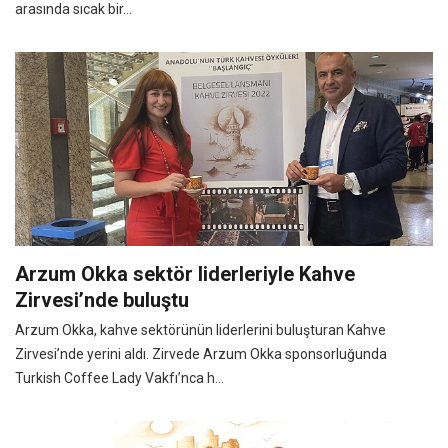
arasında sıcak bir...
Arzum Okka sektör liderleriyle Kahve
Zirvesi’nde buluştu
Arzum Okka, kahve sektörünün liderlerini buluşturan Kahve
Zirvesi’nde yerini aldı. Zirvede Arzum Okka sponsorluğunda
Turkish Coffee Lady Vakfı’nca h...