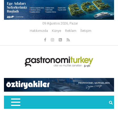
09 Ağustos 2026, Pazar
Hakkımızda
Künye
Reklam
İletişim