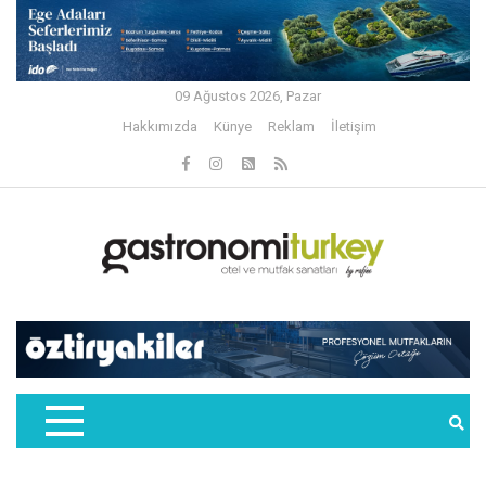
09 Ağustos 2026, Pazar
Hakkımızda
Künye
Reklam
İletişim