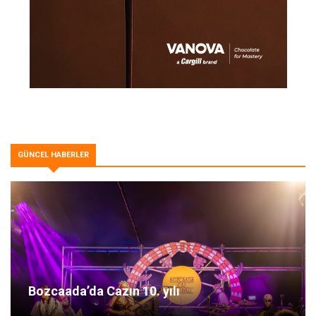
GÜNCEL HABERLER
Bozcaada’da Cazın 10. yılı