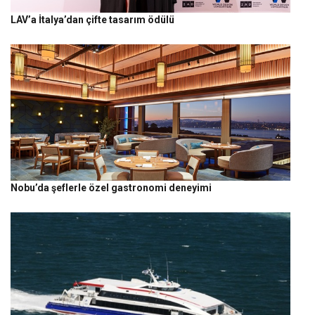
LAV’a İtalya’dan çifte tasarım ödülü
Nobu’da şeflerle özel gastronomi deneyimi