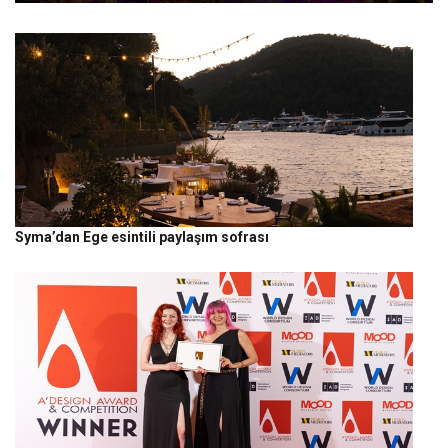
Syma’dan Ege esintili paylaşım sofrası