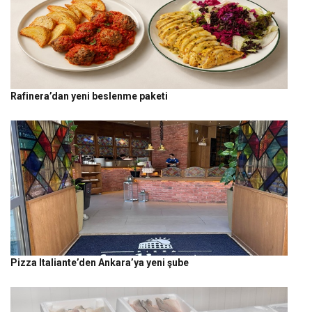
Rafinera’dan yeni beslenme paketi
Pizza Italiante’den Ankara’ya yeni şube