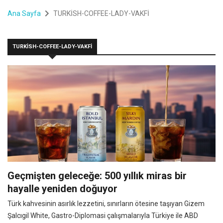
Ana Sayfa
TURKİSH-COFFEE-LADY-VAKFİ
TURKİSH-COFFEE-LADY-VAKFİ
Geçmişten geleceğe: 500 yıllık miras bir
hayalle yeniden doğuyor
Türk kahvesinin asırlık lezzetini, sınırların ötesine taşıyan Gizem
Şalcıgil White, Gastro-Diplomasi çalışmalarıyla Türkiye ile ABD