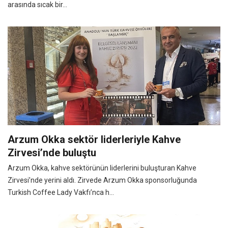
arasında sıcak bir...
Arzum Okka sektör liderleriyle Kahve
Zirvesi’nde buluştu
Arzum Okka, kahve sektörünün liderlerini buluşturan Kahve
Zirvesi’nde yerini aldı. Zirvede Arzum Okka sponsorluğunda
Turkish Coffee Lady Vakfı’nca h...