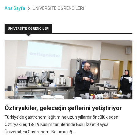
Ana Sayfa
ÜNİVERSİTE ÖĞRENCİLERİ
ÜNİVERSİTE ÖĞRENCİLERİ
Öztiryakiler, geleceğin şeflerini yetiştiriyor
Türkiye’de gastronomi eğitimine uzun yıllardır öncülük eden
Öztiryakiler, 18-19 Kasım tarihlerinde Bolu İzzet Baysal
Üniversitesi Gastronomi Bölümü öğ...