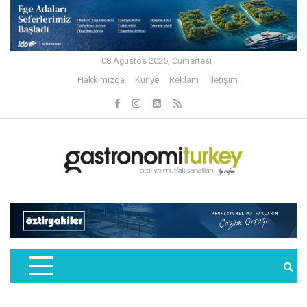
08 Ağustos 2026, Cumartesi
Hakkımızda
Künye
Reklam
İletişim