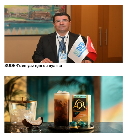
SUDER'den yaz için su uyarısı