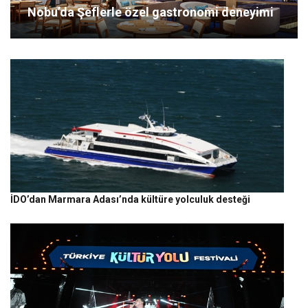
Nobu’da Şeflerle özel gastronomi deneyimi
İDO’dan Marmara Adası’nda kültüre yolculuk desteği