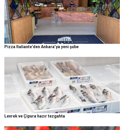
Pizza Italiante’den Ankara’ya yeni şube
Levrek ve Çipura hazır tezgahta