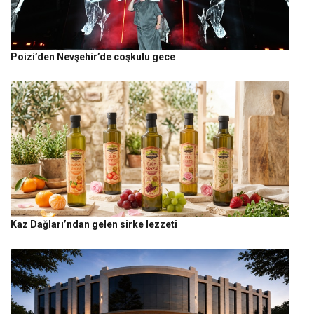
Poizi’den Nevşehir’de coşkulu gece
Kaz Dağları’ndan gelen sirke lezzeti