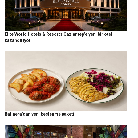
Elite World Hotels & Resorts Gaziantep’e yeni bir otel
kazandırıyor
Rafinera’dan yeni beslenme paketi