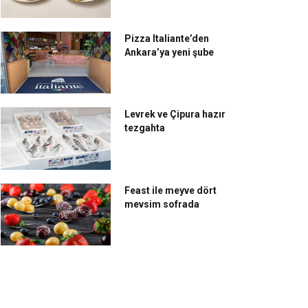
Pizza Italiante’den
Ankara’ya yeni şube
Levrek ve Çipura hazır
tezgahta
Feast ile meyve dört
mevsim sofrada