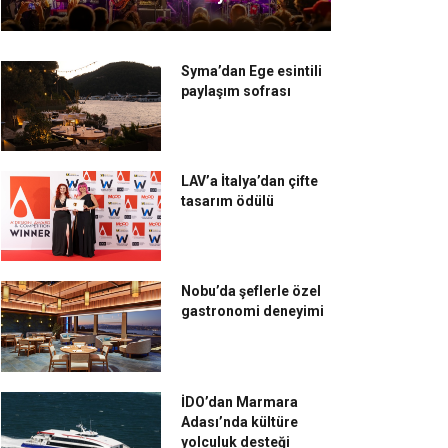
Syma’dan Ege esintili
paylaşım sofrası
LAV’a İtalya’dan çifte
tasarım ödülü
Nobu’da şeflerle özel
gastronomi deneyimi
İDO’dan Marmara
Adası’nda kültüre
yolculuk desteği