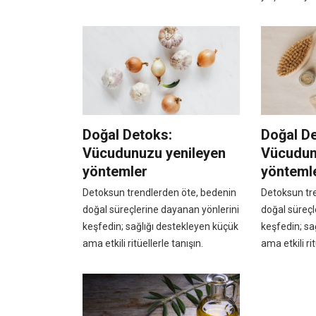
Doğal Detoks:
Doğal D
Vücudunuzu yenileyen
Vücudun
yöntemler
yönteml
Detoksun trendlerden öte, bedenin
Detoksun tr
doğal süreçlerine dayanan yönlerini
doğal süreçl
keşfedin; sağlığı destekleyen küçük
keşfedin; sa
ama etkili ritüellerle tanışın.
ama etkili rit