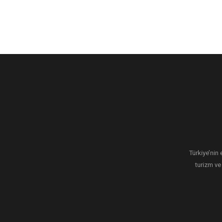
Türkiye’nin 
turizm ve