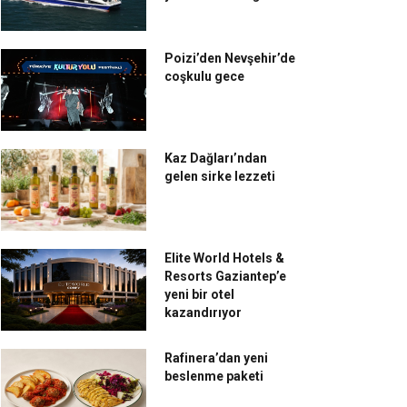
Poizi’den Nevşehir’de
coşkulu gece
Kaz Dağları’ndan
gelen sirke lezzeti
Elite World Hotels &
Resorts Gaziantep’e
yeni bir otel
kazandırıyor
Rafinera’dan yeni
beslenme paketi