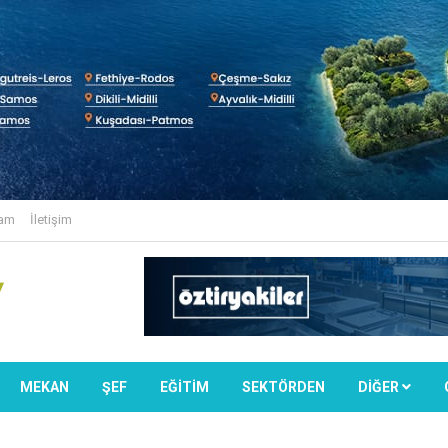
lam
İletişim
MEKAN
ŞEF
EĞİTİM
SEKTÖRDEN
DIĞER