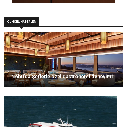
GÜNCEL HABERLER
Nobu’da Şeflerle özel gastronomi deneyimi