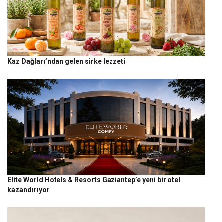
Kaz Dağları’ndan gelen sirke lezzeti
Elite World Hotels & Resorts Gaziantep’e yeni bir otel
kazandırıyor