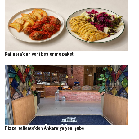
Rafinera’dan yeni beslenme paketi
Pizza Italiante’den Ankara’ya yeni şube