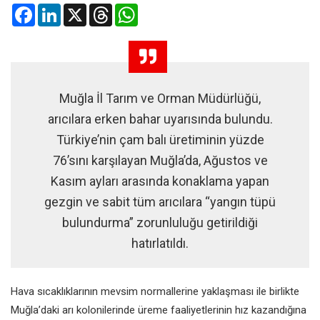
Facebook
LinkedIn
X
Threads
WhatsApp
Muğla İl Tarım ve Orman Müdürlüğü,
arıcılara erken bahar uyarısında bulundu.
Türkiye’nin çam balı üretiminin yüzde
76’sını karşılayan Muğla’da, Ağustos ve
Kasım ayları arasında konaklama yapan
gezgin ve sabit tüm arıcılara “yangın tüpü
bulundurma” zorunluluğu getirildiği
hatırlatıldı.
Hava sıcaklıklarının mevsim normallerine yaklaşması ile birlikte
Muğla’daki arı kolonilerinde üreme faaliyetlerinin hız kazandığına