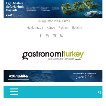
07 Ağustos 2026, Cuma
Hakkımızda
Künye
Reklam
İletişim